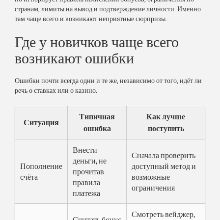
странам, лимиты на вывод и подтверждение личности. Именно
там чаще всего и возникают неприятные сюрпризы.
Где у новичков чаще всего
возникают ошибки
Ошибки почти всегда одни и те же, независимо от того, идёт ли
речь о ставках или о казино.
Типичная
Как лучше
Ситуация
ошибка
поступить
Внести
Сначала проверить
деньги, не
Пополнение
доступный метод и
прочитав
счёта
возможные
правила
ограничения
платежа
Смотреть вейджер,
Считать бонус