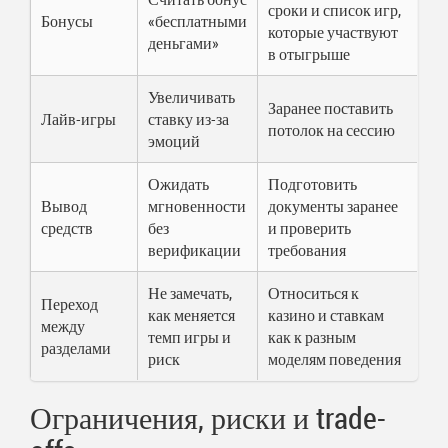
сроки и список игр,
Бонусы
«бесплатными
которые участвуют
деньгами»
в отыгрыше
Увеличивать
Заранее поставить
Лайв-игры
ставку из-за
потолок на сессию
эмоций
Ожидать
Подготовить
Вывод
мгновенности
документы заранее
средств
без
и проверить
верификации
требования
Не замечать,
Относиться к
Переход
как меняется
казино и ставкам
между
темп игры и
как к разным
разделами
риск
моделям поведения
Ограничения, риски и trade-