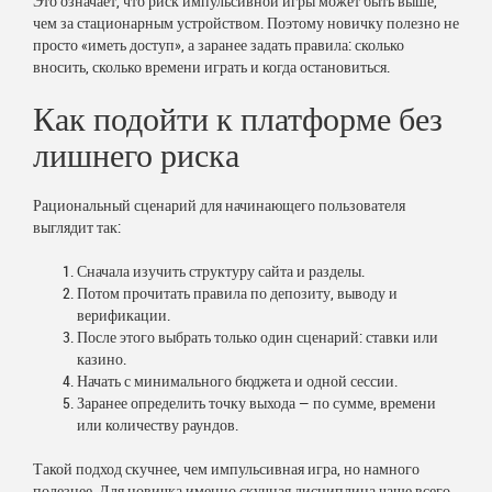
Это означает, что риск импульсивной игры может быть выше,
чем за стационарным устройством. Поэтому новичку полезно не
просто «иметь доступ», а заранее задать правила: сколько
вносить, сколько времени играть и когда остановиться.
Как подойти к платформе без
лишнего риска
Рациональный сценарий для начинающего пользователя
выглядит так:
Сначала изучить структуру сайта и разделы.
Потом прочитать правила по депозиту, выводу и
верификации.
После этого выбрать только один сценарий: ставки или
казино.
Начать с минимального бюджета и одной сессии.
Заранее определить точку выхода — по сумме, времени
или количеству раундов.
Такой подход скучнее, чем импульсивная игра, но намного
полезнее. Для новичка именно скучная дисциплина чаще всего