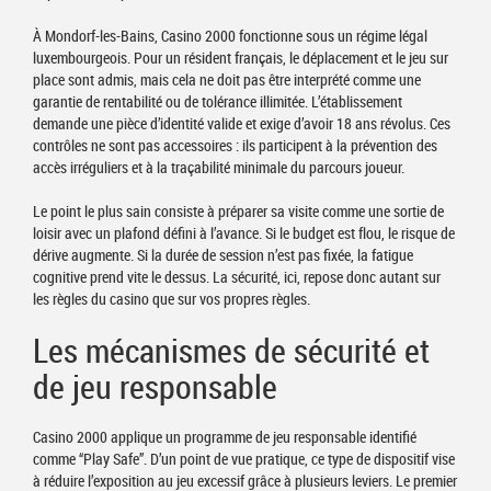
À Mondorf-les-Bains, Casino 2000 fonctionne sous un régime légal
luxembourgeois. Pour un résident français, le déplacement et le jeu sur
place sont admis, mais cela ne doit pas être interprété comme une
garantie de rentabilité ou de tolérance illimitée. L’établissement
demande une pièce d’identité valide et exige d’avoir 18 ans révolus. Ces
contrôles ne sont pas accessoires : ils participent à la prévention des
accès irréguliers et à la traçabilité minimale du parcours joueur.
Le point le plus sain consiste à préparer sa visite comme une sortie de
loisir avec un plafond défini à l’avance. Si le budget est flou, le risque de
dérive augmente. Si la durée de session n’est pas fixée, la fatigue
cognitive prend vite le dessus. La sécurité, ici, repose donc autant sur
les règles du casino que sur vos propres règles.
Les mécanismes de sécurité et
de jeu responsable
Casino 2000 applique un programme de jeu responsable identifié
comme “Play Safe”. D’un point de vue pratique, ce type de dispositif vise
à réduire l’exposition au jeu excessif grâce à plusieurs leviers. Le premier