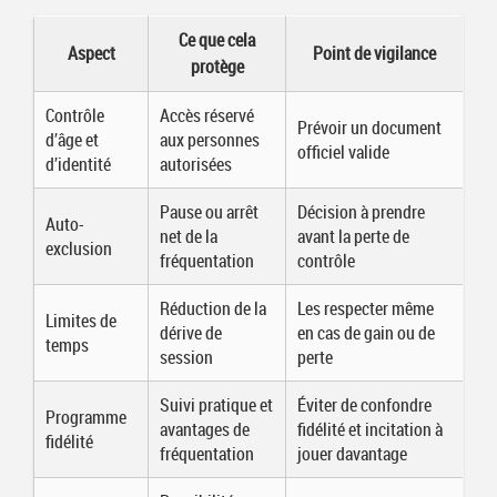
Ce que cela
Aspect
Point de vigilance
protège
Contrôle
Accès réservé
Prévoir un document
d’âge et
aux personnes
officiel valide
d’identité
autorisées
Pause ou arrêt
Décision à prendre
Auto-
net de la
avant la perte de
exclusion
fréquentation
contrôle
Réduction de la
Les respecter même
Limites de
dérive de
en cas de gain ou de
temps
session
perte
Suivi pratique et
Éviter de confondre
Programme
avantages de
fidélité et incitation à
fidélité
fréquentation
jouer davantage