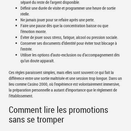
séparé du reste de l’argent disponible.
Définir une durée de visite et programmer une heure de sortie
réelle.
Ne jamais jouer pour se refaire après une perte.
Faire une pause dès que la concentration baisse ou que
l’émotion monte.
Éviter de jouer sous stress, fatigue, alcool ou pression sociale.
Conserver ses documents d’identité pour éviter tout blocage à
l’entrée.
Utiliser les options d’auto-exclusion ou d’accompagnement dès
qu’un doute apparaît.
Ces règles paraissent simples, mais elles sont souvent ce qui fait la
différence entre une sortie maîtrisée et une session trop longue. Dans un
lieu comme Casino 2000, où l’expérience est volontairement immersive,
la préparation personnelle a autant d’importance que le règlement de
l’établissement.
Comment lire les promotions
sans se tromper