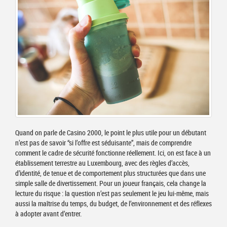
Quand on parle de Casino 2000, le point le plus utile pour un débutant
n’est pas de savoir “si l’offre est séduisante”, mais de comprendre
comment le cadre de sécurité fonctionne réellement. Ici, on est face à un
établissement terrestre au Luxembourg, avec des règles d’accès,
d’identité, de tenue et de comportement plus structurées que dans une
simple salle de divertissement. Pour un joueur français, cela change la
lecture du risque : la question n’est pas seulement le jeu lui-même, mais
aussi la maîtrise du temps, du budget, de l’environnement et des réflexes
à adopter avant d’entrer.