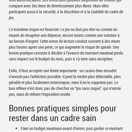
compare avec des lieux de divertissement plus libres. Mais elles
participent aussi à la sécurité, à la discrétion et à la stabilité du cadre de
jeu.
Le troisième risque est financier. Le jeu ne doit pas être vu comme un
moyen de récupérer une dépense, encore moins comme une solution à
un besoin d’argent. Cette erreur de lecture conduit souvent à des mises
plus hautes après une perte, ce qui augmente le risque de spirale. Une
bonne pratique consiste à décider à l’avance du montant maximal perdu
sans impact sur le budget du mois, puis à s’y tenir sans exception.
Enfin, il faut accepter une limite importante : un casino bien encadré
n’annule pas l’addiction possible. Il peut la rendre plus détectable, plus
gérable et plus facilement interrompue, mais il ne la supprime pas. Le
bon réflexe n’est donc pas de chercher un “jeu sans risque”, qui n’existe
pas, mais de réduire l’exposition inutile.
Bonnes pratiques simples pour
rester dans un cadre sain
Fixer un budget maximum avant d’entrer, puis garder ce montant