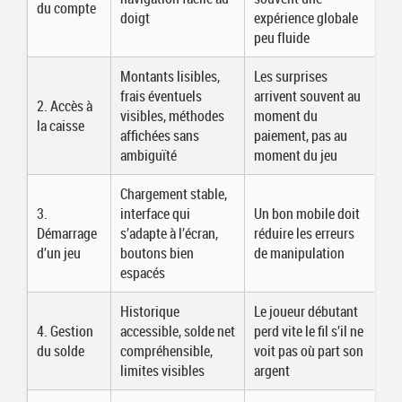
du compte
doigt
expérience globale
peu fluide
Montants lisibles,
Les surprises
frais éventuels
arrivent souvent au
2. Accès à
visibles, méthodes
moment du
la caisse
affichées sans
paiement, pas au
ambiguïté
moment du jeu
Chargement stable,
3.
interface qui
Un bon mobile doit
Démarrage
s’adapte à l’écran,
réduire les erreurs
d’un jeu
boutons bien
de manipulation
espacés
Historique
Le joueur débutant
4. Gestion
accessible, solde net
perd vite le fil s’il ne
du solde
compréhensible,
voit pas où part son
limites visibles
argent