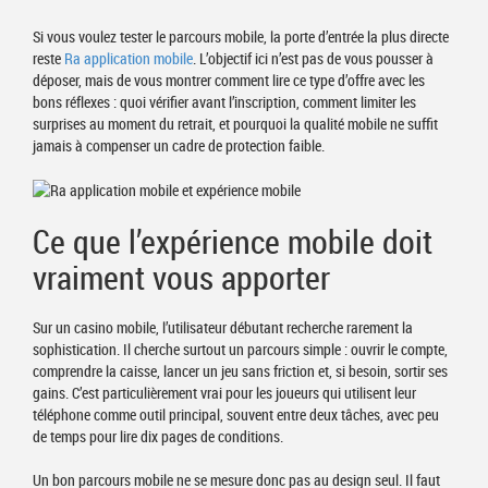
Si vous voulez tester le parcours mobile, la porte d’entrée la plus directe
reste
Ra application mobile
. L’objectif ici n’est pas de vous pousser à
déposer, mais de vous montrer comment lire ce type d’offre avec les
bons réflexes : quoi vérifier avant l’inscription, comment limiter les
surprises au moment du retrait, et pourquoi la qualité mobile ne suffit
jamais à compenser un cadre de protection faible.
Ce que l’expérience mobile doit
vraiment vous apporter
Sur un casino mobile, l’utilisateur débutant recherche rarement la
sophistication. Il cherche surtout un parcours simple : ouvrir le compte,
comprendre la caisse, lancer un jeu sans friction et, si besoin, sortir ses
gains. C’est particulièrement vrai pour les joueurs qui utilisent leur
téléphone comme outil principal, souvent entre deux tâches, avec peu
de temps pour lire dix pages de conditions.
Un bon parcours mobile ne se mesure donc pas au design seul. Il faut