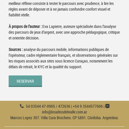
meilleur réflexe consiste à tester le parcours avec prudence, à lire les
règles avant de déposer et à ne jamais confondre confort visuel et
fiabilité réelle.
À propos de l’auteur :
Eva Lapierre, auteure spécialisée dans l’analyse
des parcours de jeux d’argent, avec une approche pédagogique, critique
et orientée décision.
Sources :
analyse du parcours mobile, informations publiques de
l’opérateur, cadre réglementaire français, et observations générales sur
les risques associés aux sites sous licence Curaçao, notamment les
délais de retrait, le KYC et la qualité du support.
RESERVAR
54 03544 47-0905 / 472636 | +54 9 3544577606 |
info@losaltosdelvalle.com.ar
Marcos Lopez 307. Villa Cura Brochero. CP 5891. Córdoba. Argentina.