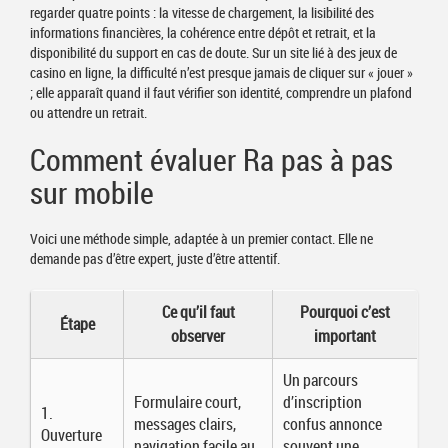
regarder quatre points : la vitesse de chargement, la lisibilité des
informations financières, la cohérence entre dépôt et retrait, et la
disponibilité du support en cas de doute. Sur un site lié à des jeux de
casino en ligne, la difficulté n’est presque jamais de cliquer sur « jouer »
; elle apparaît quand il faut vérifier son identité, comprendre un plafond
ou attendre un retrait.
Comment évaluer Ra pas à pas
sur mobile
Voici une méthode simple, adaptée à un premier contact. Elle ne
demande pas d’être expert, juste d’être attentif.
Ce qu’il faut
Pourquoi c’est
Étape
observer
important
Un parcours
Formulaire court,
d’inscription
1.
messages clairs,
confus annonce
Ouverture
navigation facile au
souvent une