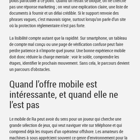
poids particulier à ce point. Quand un retrait se bloque, on ne cherche
pas une réponse marketing ; on veut une explication claire, une liste de
documents à fournir et un délai crédible. Si le support renvoie des
phrases vagues, c’est mauvais signe, surtout lorsqu’on parle d’un site
où la protection réglementaire n’est pas forte.
La lisibilité compte autant que la rapidité. Sur smartphone, un tableau
de compte mal conçu ou une page de vérification confuse peut faire
perdre patience à n’importe quel joueur. Une bonne expérience mobile
doit donc réduire la charge mentale : voir le solde, comprendre les
étapes, identifier le prochain mouvement. Sans cela, le parcours devient
un parcours d’obstacles.
Quand l’offre mobile est
intéressante, et quand elle ne
l’est pas
Le mobile de Ra peut avoir du sens pour un joueur qui cherche une
grande sélection de jeux, qui veut naviguer vite sur téléphone et qui
comprend déjà les risques d’un opérateur offshore. Les amateurs de
machines à sous apprécient souvent ce genre d’environnement pour la