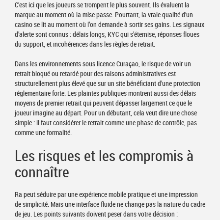
C’est ici que les joueurs se trompent le plus souvent. Ils évaluent la
marque au moment où la mise passe. Pourtant, la vraie qualité d’un
casino se lit au moment où l’on demande à sortir ses gains. Les signaux
d’alerte sont connus : délais longs, KYC qui s’éternise, réponses floues
du support, et incohérences dans les règles de retrait.
Dans les environnements sous licence Curaçao, le risque de voir un
retrait bloqué ou retardé pour des raisons administratives est
structurellement plus élevé que sur un site bénéficiant d’une protection
réglementaire forte. Les plaintes publiques montrent aussi des délais
moyens de premier retrait qui peuvent dépasser largement ce que le
joueur imagine au départ. Pour un débutant, cela veut dire une chose
simple : il faut considérer le retrait comme une phase de contrôle, pas
comme une formalité.
Les risques et les compromis à
connaître
Ra peut séduire par une expérience mobile pratique et une impression
de simplicité. Mais une interface fluide ne change pas la nature du cadre
de jeu. Les points suivants doivent peser dans votre décision :