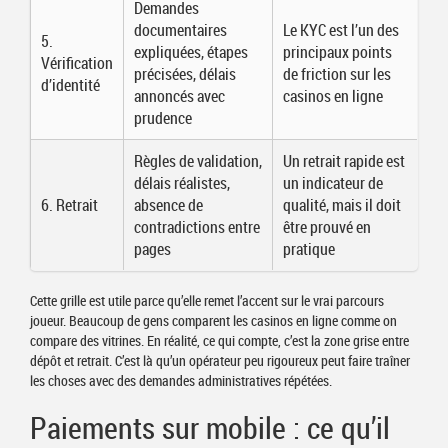
Demandes
documentaires
Le KYC est l’un des
5.
expliquées, étapes
principaux points
Vérification
précisées, délais
de friction sur les
d’identité
annoncés avec
casinos en ligne
prudence
Règles de validation,
Un retrait rapide est
délais réalistes,
un indicateur de
6. Retrait
absence de
qualité, mais il doit
contradictions entre
être prouvé en
pages
pratique
Cette grille est utile parce qu’elle remet l’accent sur le vrai parcours
joueur. Beaucoup de gens comparent les casinos en ligne comme on
compare des vitrines. En réalité, ce qui compte, c’est la zone grise entre
dépôt et retrait. C’est là qu’un opérateur peu rigoureux peut faire traîner
les choses avec des demandes administratives répétées.
Paiements sur mobile : ce qu’il