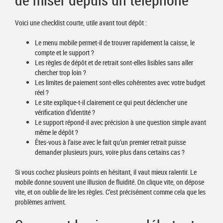
Voici une checklist courte, utile avant tout dépôt :
Le menu mobile permet-il de trouver rapidement la caisse, le
compte et le support ?
Les règles de dépôt et de retrait sont-elles lisibles sans aller
chercher trop loin ?
Les limites de paiement sont-elles cohérentes avec votre budget
réel ?
Le site explique-t-il clairement ce qui peut déclencher une
vérification d’identité ?
Le support répond-il avec précision à une question simple avant
même le dépôt ?
Êtes-vous à l’aise avec le fait qu’un premier retrait puisse
demander plusieurs jours, voire plus dans certains cas ?
Si vous cochez plusieurs points en hésitant, il vaut mieux ralentir. Le
mobile donne souvent une illusion de fluidité. On clique vite, on dépose
vite, et on oublie de lire les règles. C’est précisément comme cela que les
problèmes arrivent.