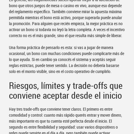
bono que otros juegos de mesa o casino en vivo, aunque eso depende
del reglamento específico. También conviene mirar la apuesta máxima
permitida mientras el bono está activo, porque superarla puede anular
la promoción. Para alguien que recién empieza, la mejor práctica es no
activar un bono si todavía no leyó la letra completa. A veces el incentivo
correcto no es el más grande, sino el que resulta más simple de liberar.
Una forma práctica de pensarlo es esta: si vas a jugar de manera
ocasional, un bono con muchas condiciones puede complicarte más de
lo que ayuda. Si en cambio ya conocés el sistema y aceptás seguir
reglas estrictas, puede tener sentido. La decisión no debería basarse
solo en el monto visible, sino en el costo operativo de cumplirlo.
Riesgos, límites y trade-offs que
conviene aceptar desde el inicio
Hay tres trade-offs que conviene tener claros. El primero es entre
comodidad y control: cuanto más rápido querés entrar y mover dinero,
más importante es que tu cuenta esté perfecta desde el inicio. El
segundo es entre flexibilidad y seguridad: usar varios dispositivos o
redes puede servirte en el día a día, pero también puede activar