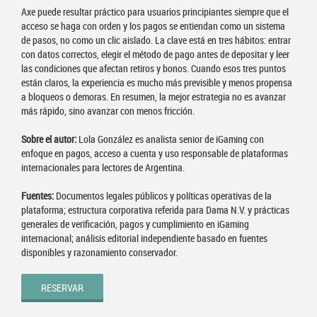
Axe puede resultar práctico para usuarios principiantes siempre que el
acceso se haga con orden y los pagos se entiendan como un sistema
de pasos, no como un clic aislado. La clave está en tres hábitos: entrar
con datos correctos, elegir el método de pago antes de depositar y leer
las condiciones que afectan retiros y bonos. Cuando esos tres puntos
están claros, la experiencia es mucho más previsible y menos propensa
a bloqueos o demoras. En resumen, la mejor estrategia no es avanzar
más rápido, sino avanzar con menos fricción.
Sobre el autor:
Lola González es analista senior de iGaming con
enfoque en pagos, acceso a cuenta y uso responsable de plataformas
internacionales para lectores de Argentina.
Fuentes:
Documentos legales públicos y políticas operativas de la
plataforma; estructura corporativa referida para Dama N.V. y prácticas
generales de verificación, pagos y cumplimiento en iGaming
internacional; análisis editorial independiente basado en fuentes
disponibles y razonamiento conservador.
RESERVAR