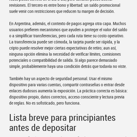
revisiones. El tercero es entre bono y libertad: un saldo promocional
suele venir con restricciones que reducen tu margen de decisión.
En Argentina, además, el contexto de pagos agrega otra capa. Muchos
usuarios prefieren mecanismos que ayuden a proteger el valor del saldo
o a simplificar transferencias, pero cada ruta tiene su costo operativo.
La transferencia puede ser cómoda, la tarjeta puede ser rápida, y la
cripto puede resolver mejor ciertas expectativas de retiro; aun así,
ninguna opción elimina la necesidad de verificar límites, comisiones
potenciales o compatibilidad de salida. Si algo parece demasiado
simple, probablemente haya una condición detrás que todavía no viste.
También hay un aspecto de seguridad personal. Usar el mismo
dispositivo para varias cuentas, compartir contraseñas o entrar desde
enlaces dudosos aumenta la exposición. La práctica correcta es básica:
dispositivo propio, datos correctos, acceso consciente y lectura previa
de reglas. No es sofisticado, pero funciona.
Lista breve para principiantes
antes de depositar