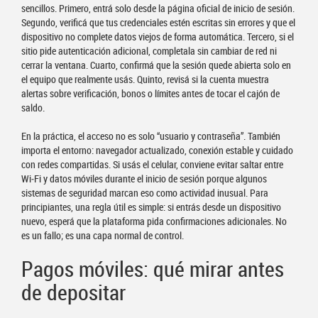
sencillos. Primero, entrá solo desde la página oficial de inicio de sesión.
Segundo, verificá que tus credenciales estén escritas sin errores y que el
dispositivo no complete datos viejos de forma automática. Tercero, si el
sitio pide autenticación adicional, completala sin cambiar de red ni
cerrar la ventana. Cuarto, confirmá que la sesión quede abierta solo en
el equipo que realmente usás. Quinto, revisá si la cuenta muestra
alertas sobre verificación, bonos o límites antes de tocar el cajón de
saldo.
En la práctica, el acceso no es solo “usuario y contraseña”. También
importa el entorno: navegador actualizado, conexión estable y cuidado
con redes compartidas. Si usás el celular, conviene evitar saltar entre
Wi‑Fi y datos móviles durante el inicio de sesión porque algunos
sistemas de seguridad marcan eso como actividad inusual. Para
principiantes, una regla útil es simple: si entrás desde un dispositivo
nuevo, esperá que la plataforma pida confirmaciones adicionales. No
es un fallo; es una capa normal de control.
Pagos móviles: qué mirar antes
de depositar