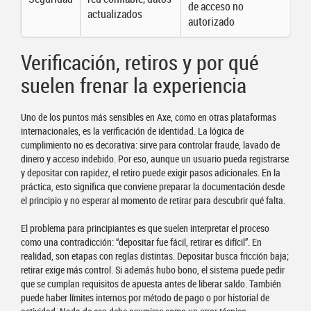
de acceso no
actualizados
autorizado
Verificación, retiros y por qué
suelen frenar la experiencia
Uno de los puntos más sensibles en Axe, como en otras plataformas
internacionales, es la verificación de identidad. La lógica de
cumplimiento no es decorativa: sirve para controlar fraude, lavado de
dinero y acceso indebido. Por eso, aunque un usuario pueda registrarse
y depositar con rapidez, el retiro puede exigir pasos adicionales. En la
práctica, esto significa que conviene preparar la documentación desde
el principio y no esperar al momento de retirar para descubrir qué falta.
El problema para principiantes es que suelen interpretar el proceso
como una contradicción: “depositar fue fácil, retirar es difícil”. En
realidad, son etapas con reglas distintas. Depositar busca fricción baja;
retirar exige más control. Si además hubo bono, el sistema puede pedir
que se cumplan requisitos de apuesta antes de liberar saldo. También
puede haber límites internos por método de pago o por historial de