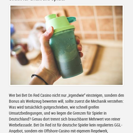
Wer bei Bet On Red Casino nicht nur „irgendwie“ einsteigen, sondern den
Bonus als Werkzeug bewerten will, sollte zuerst die Mechanik verstehen:
Was wird tatsächlich gutgeschrieben, wie schnell greifen
Umsatzbedingungen, und wo liegen die Grenzen für Spieler in
Deutschland? Genau dort trennt sich brauchbarer Mehrwert von reiner
Werbefassade. Bet On Red ist für deutsche Spieler kein reguliertes GGL-
Angebot, sondern ein Offshore-Casino mit eigenem Regelwerk,