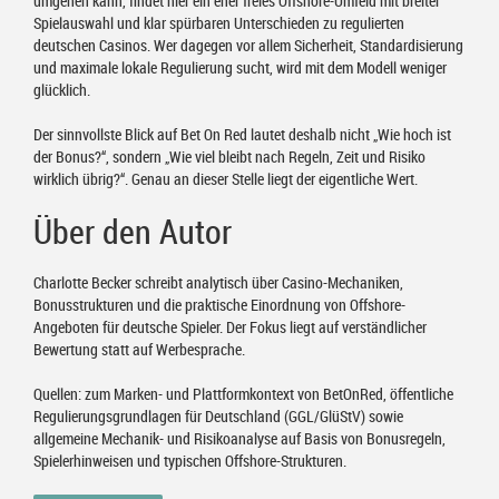
umgehen kann, findet hier ein eher freies Offshore-Umfeld mit breiter
Spielauswahl und klar spürbaren Unterschieden zu regulierten
deutschen Casinos. Wer dagegen vor allem Sicherheit, Standardisierung
und maximale lokale Regulierung sucht, wird mit dem Modell weniger
glücklich.
Der sinnvollste Blick auf Bet On Red lautet deshalb nicht „Wie hoch ist
der Bonus?“, sondern „Wie viel bleibt nach Regeln, Zeit und Risiko
wirklich übrig?“. Genau an dieser Stelle liegt der eigentliche Wert.
Über den Autor
Charlotte Becker schreibt analytisch über Casino-Mechaniken,
Bonusstrukturen und die praktische Einordnung von Offshore-
Angeboten für deutsche Spieler. Der Fokus liegt auf verständlicher
Bewertung statt auf Werbesprache.
Quellen: zum Marken- und Plattformkontext von BetOnRed, öffentliche
Regulierungsgrundlagen für Deutschland (GGL/GlüStV) sowie
allgemeine Mechanik- und Risikoanalyse auf Basis von Bonusregeln,
Spielerhinweisen und typischen Offshore-Strukturen.