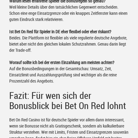
Warum lesen erfahrene Spieler die Bonusregeln so genau?
Weil kleine Details über den tatsächlichen Gegenwert entscheiden.
Schon eine enge Einsatzgrenze oder ein knappes Zeitfenster kann einen
guten Eindruck stark relativieren.
Ist Bet On Red für Spieler in DE eher flexibel oder eher riskant?
Beides. Die Plattform ist flexibler als viele regulierte deutsche Angebote,
bietet aber nicht den gleichen lokalen Schutzrahmen. Genau darin liegt
der Trade-off.
Worauf sollte ich bei der ersten Einzahlung am meisten achten?
Auf die Bonusbedingungen in der Gesamtschau: Umsatz, Zeit,
Einsatzlimit und Auszahlungsprüfung sind wichtiger als die reine
Prozentzahl des Angebots.
Fazit: Für wen sich der
Bonusblick bei Bet On Red lohnt
Bet On Red Casino ist für deutsche Spieler vor allem dann interessant,
wenn sie Bonusse nicht als Gratisgeschenk, sondern als kalkulierbare
Struktur verstehen. Wer mit Limits, Fristen und Einsatzgrenzen souverän