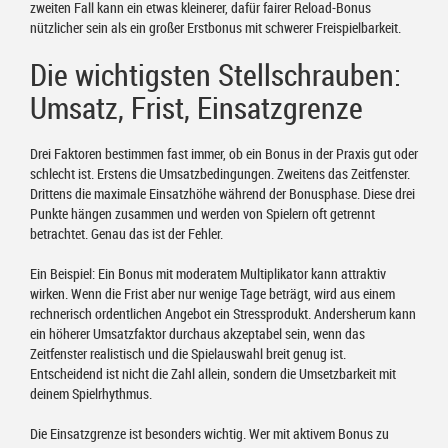
zweiten Fall kann ein etwas kleinerer, dafür fairer Reload-Bonus
nützlicher sein als ein großer Erstbonus mit schwerer Freispielbarkeit.
Die wichtigsten Stellschrauben:
Umsatz, Frist, Einsatzgrenze
Drei Faktoren bestimmen fast immer, ob ein Bonus in der Praxis gut oder
schlecht ist. Erstens die Umsatzbedingungen. Zweitens das Zeitfenster.
Drittens die maximale Einsatzhöhe während der Bonusphase. Diese drei
Punkte hängen zusammen und werden von Spielern oft getrennt
betrachtet. Genau das ist der Fehler.
Ein Beispiel: Ein Bonus mit moderatem Multiplikator kann attraktiv
wirken. Wenn die Frist aber nur wenige Tage beträgt, wird aus einem
rechnerisch ordentlichen Angebot ein Stressprodukt. Andersherum kann
ein höherer Umsatzfaktor durchaus akzeptabel sein, wenn das
Zeitfenster realistisch und die Spielauswahl breit genug ist.
Entscheidend ist nicht die Zahl allein, sondern die Umsetzbarkeit mit
deinem Spielrhythmus.
Die Einsatzgrenze ist besonders wichtig. Wer mit aktivem Bonus zu