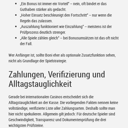
„Ein Bonus ist immer ein Vorteil“ – nein, oft bindet er das
Guthaben stärker als gedacht.
„Hoher Einsatz beschleunigt den Fortschritt“ – nur wenn die
Regeln das zulassen.
„Auszahlung funktioniert wie Einzahlung“ – meistens ist der
Prüfprozess deutlich strenger.
„Alle Spiele zählen gleich“ – bei Bonusumsätzen ist das oft nicht
der Fall.
Wer Anfänger ist, sollte Boni eher als optionale Zusatzfunktion sehen,
nicht als Grundlage der Spielstrategie.
Zahlungen, Verifizierung und
Alltagstauglichkeit
Gerade bei internationalen Casinos entscheidet sich die
Alltagstauglichkeit an der Kasse. Die vorliegenden Fakten nennen keine
vollständige, verifizierte Liste aller Zahlungsarten. Deshalb sollte man
hier nicht spekulieren. Allgemein gilt jedoch: Für deutsche Spieler sind
Geschwindigkeit, Transparenz und Dokumentenprüfung die drei
wichtigsten Prüfsteine.