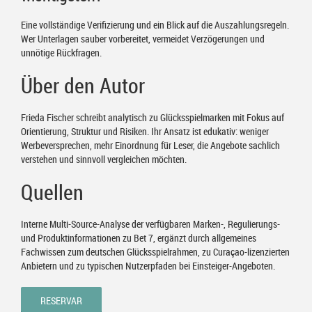
Eine vollständige Verifizierung und ein Blick auf die Auszahlungsregeln.
Wer Unterlagen sauber vorbereitet, vermeidet Verzögerungen und
unnötige Rückfragen.
Über den Autor
Frieda Fischer schreibt analytisch zu Glücksspielmarken mit Fokus auf
Orientierung, Struktur und Risiken. Ihr Ansatz ist edukativ: weniger
Werbeversprechen, mehr Einordnung für Leser, die Angebote sachlich
verstehen und sinnvoll vergleichen möchten.
Quellen
Interne Multi-Source-Analyse der verfügbaren Marken-, Regulierungs-
und Produktinformationen zu Bet 7, ergänzt durch allgemeines
Fachwissen zum deutschen Glücksspielrahmen, zu Curaçao-lizenzierten
Anbietern und zu typischen Nutzerpfaden bei Einsteiger-Angeboten.
RESERVAR