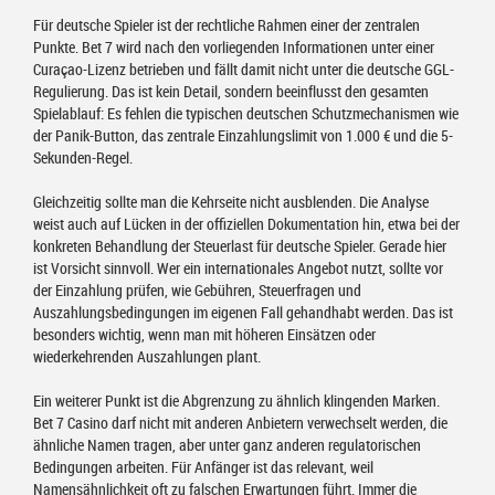
Für deutsche Spieler ist der rechtliche Rahmen einer der zentralen
Punkte. Bet 7 wird nach den vorliegenden Informationen unter einer
Curaçao-Lizenz betrieben und fällt damit nicht unter die deutsche GGL-
Regulierung. Das ist kein Detail, sondern beeinflusst den gesamten
Spielablauf: Es fehlen die typischen deutschen Schutzmechanismen wie
der Panik-Button, das zentrale Einzahlungslimit von 1.000 € und die 5-
Sekunden-Regel.
Gleichzeitig sollte man die Kehrseite nicht ausblenden. Die Analyse
weist auch auf Lücken in der offiziellen Dokumentation hin, etwa bei der
konkreten Behandlung der Steuerlast für deutsche Spieler. Gerade hier
ist Vorsicht sinnvoll. Wer ein internationales Angebot nutzt, sollte vor
der Einzahlung prüfen, wie Gebühren, Steuerfragen und
Auszahlungsbedingungen im eigenen Fall gehandhabt werden. Das ist
besonders wichtig, wenn man mit höheren Einsätzen oder
wiederkehrenden Auszahlungen plant.
Ein weiterer Punkt ist die Abgrenzung zu ähnlich klingenden Marken.
Bet 7 Casino darf nicht mit anderen Anbietern verwechselt werden, die
ähnliche Namen tragen, aber unter ganz anderen regulatorischen
Bedingungen arbeiten. Für Anfänger ist das relevant, weil
Namensähnlichkeit oft zu falschen Erwartungen führt. Immer die