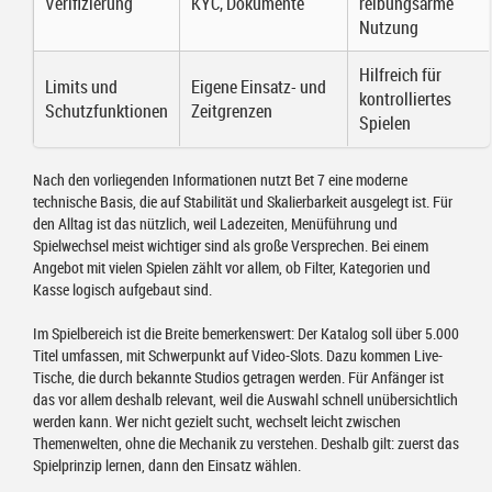
Verifizierung
KYC, Dokumente
reibungsarme
Nutzung
Hilfreich für
Limits und
Eigene Einsatz- und
kontrolliertes
Schutzfunktionen
Zeitgrenzen
Spielen
Nach den vorliegenden Informationen nutzt Bet 7 eine moderne
technische Basis, die auf Stabilität und Skalierbarkeit ausgelegt ist. Für
den Alltag ist das nützlich, weil Ladezeiten, Menüführung und
Spielwechsel meist wichtiger sind als große Versprechen. Bei einem
Angebot mit vielen Spielen zählt vor allem, ob Filter, Kategorien und
Kasse logisch aufgebaut sind.
Im Spielbereich ist die Breite bemerkenswert: Der Katalog soll über 5.000
Titel umfassen, mit Schwerpunkt auf Video-Slots. Dazu kommen Live-
Tische, die durch bekannte Studios getragen werden. Für Anfänger ist
das vor allem deshalb relevant, weil die Auswahl schnell unübersichtlich
werden kann. Wer nicht gezielt sucht, wechselt leicht zwischen
Themenwelten, ohne die Mechanik zu verstehen. Deshalb gilt: zuerst das
Spielprinzip lernen, dann den Einsatz wählen.