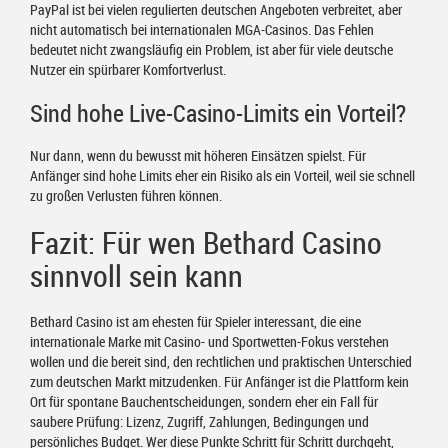
PayPal ist bei vielen regulierten deutschen Angeboten verbreitet, aber
nicht automatisch bei internationalen MGA-Casinos. Das Fehlen
bedeutet nicht zwangsläufig ein Problem, ist aber für viele deutsche
Nutzer ein spürbarer Komfortverlust.
Sind hohe Live-Casino-Limits ein Vorteil?
Nur dann, wenn du bewusst mit höheren Einsätzen spielst. Für
Anfänger sind hohe Limits eher ein Risiko als ein Vorteil, weil sie schnell
zu großen Verlusten führen können.
Fazit: Für wen Bethard Casino
sinnvoll sein kann
Bethard Casino ist am ehesten für Spieler interessant, die eine
internationale Marke mit Casino- und Sportwetten-Fokus verstehen
wollen und die bereit sind, den rechtlichen und praktischen Unterschied
zum deutschen Markt mitzudenken. Für Anfänger ist die Plattform kein
Ort für spontane Bauchentscheidungen, sondern eher ein Fall für
saubere Prüfung: Lizenz, Zugriff, Zahlungen, Bedingungen und
persönliches Budget. Wer diese Punkte Schritt für Schritt durchgeht,