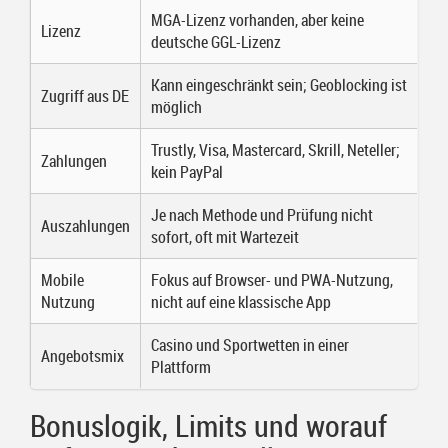
MGA-Lizenz vorhanden, aber keine
Lizenz
deutsche GGL-Lizenz
Kann eingeschränkt sein; Geoblocking ist
Zugriff aus DE
möglich
Trustly, Visa, Mastercard, Skrill, Neteller;
Zahlungen
kein PayPal
Je nach Methode und Prüfung nicht
Auszahlungen
sofort, oft mit Wartezeit
Mobile
Fokus auf Browser- und PWA-Nutzung,
Nutzung
nicht auf eine klassische App
Casino und Sportwetten in einer
Angebotsmix
Plattform
Bonuslogik, Limits und worauf