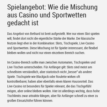
Spielangebot: Wie die Mischung
aus Casino und Sportwetten
gedacht ist
Das Angebot von Bethard ist breit aufgestellt. Wer nur einen Slot spielen
will, findet dort nicht die eigentliche Stärke der Marke. Der klassische
Nutzen liegt eher in der Kombination: Slots, Tischspiele, Live-Casino
und Sportwetten. Diese Mischung ist für Spieler interessant, die flexibel
bleiben wollen und nicht nur einen einzelnen Bereich suchen.
Im Casino-Bereich sollte man zwischen Automaten, Tischspielen und
Live-Tischen unterscheiden. Für Anfänger gilt: Slots sind meist am
schnellsten verständlich, aber statistisch nicht „besser“ als andere
Spiele. Tischspiele wie Blackjack oder Roulette wirken oft
kontrollierbarer, haben aber ebenfalls einen klaren Hausvorteil. Das
Live-Casino ist besonders für Spieler relevant, die das Tischgefühl
mögen, aber online bleiben wollen. Hier ist allerdings wichtig, dass hohe
Tischlimits zwar attraktiv klingen, aber für Anfänger schnell zu einer zu
großen Einsatzhöhe führen können.