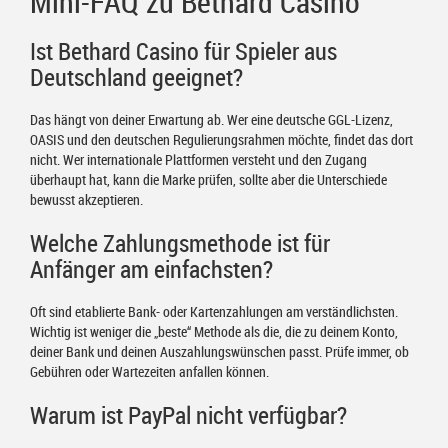
Mini-FAQ zu Bethard Casino
Ist Bethard Casino für Spieler aus
Deutschland geeignet?
Das hängt von deiner Erwartung ab. Wer eine deutsche GGL-Lizenz,
OASIS und den deutschen Regulierungsrahmen möchte, findet das dort
nicht. Wer internationale Plattformen versteht und den Zugang
überhaupt hat, kann die Marke prüfen, sollte aber die Unterschiede
bewusst akzeptieren.
Welche Zahlungsmethode ist für
Anfänger am einfachsten?
Oft sind etablierte Bank- oder Kartenzahlungen am verständlichsten.
Wichtig ist weniger die „beste“ Methode als die, die zu deinem Konto,
deiner Bank und deinen Auszahlungswünschen passt. Prüfe immer, ob
Gebühren oder Wartezeiten anfallen können.
Warum ist PayPal nicht verfügbar?