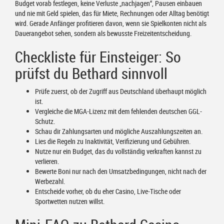
Budget vorab festlegen, keine Verluste „nachjagen“, Pausen einbauen
und nie mit Geld spielen, das für Miete, Rechnungen oder Alltag benötigt
wird. Gerade Anfänger profitieren davon, wenn sie Spielkonten nicht als
Dauerangebot sehen, sondern als bewusste Freizeitentscheidung.
Checkliste für Einsteiger: So
prüfst du Bethard sinnvoll
Prüfe zuerst, ob der Zugriff aus Deutschland überhaupt möglich
ist.
Vergleiche die MGA-Lizenz mit dem fehlenden deutschen GGL-
Schutz.
Schau dir Zahlungsarten und mögliche Auszahlungszeiten an.
Lies die Regeln zu Inaktivität, Verifizierung und Gebühren.
Nutze nur ein Budget, das du vollständig verkraften kannst zu
verlieren.
Bewerte Boni nur nach den Umsatzbedingungen, nicht nach der
Werbezahl.
Entscheide vorher, ob du eher Casino, Live-Tische oder
Sportwetten nutzen willst.