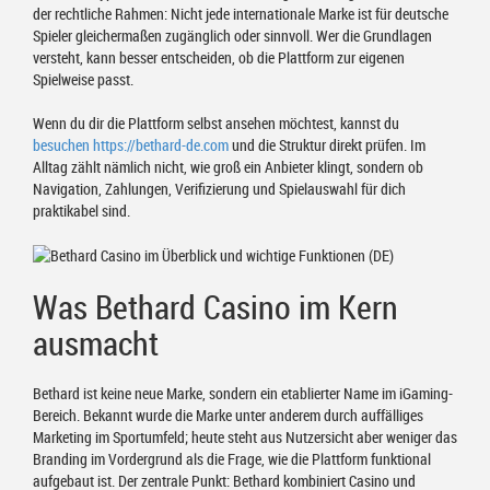
der rechtliche Rahmen: Nicht jede internationale Marke ist für deutsche
Spieler gleichermaßen zugänglich oder sinnvoll. Wer die Grundlagen
versteht, kann besser entscheiden, ob die Plattform zur eigenen
Spielweise passt.
Wenn du dir die Plattform selbst ansehen möchtest, kannst du
besuchen https://bethard-de.com
und die Struktur direkt prüfen. Im
Alltag zählt nämlich nicht, wie groß ein Anbieter klingt, sondern ob
Navigation, Zahlungen, Verifizierung und Spielauswahl für dich
praktikabel sind.
Was Bethard Casino im Kern
ausmacht
Bethard ist keine neue Marke, sondern ein etablierter Name im iGaming-
Bereich. Bekannt wurde die Marke unter anderem durch auffälliges
Marketing im Sportumfeld; heute steht aus Nutzersicht aber weniger das
Branding im Vordergrund als die Frage, wie die Plattform funktional
aufgebaut ist. Der zentrale Punkt: Bethard kombiniert Casino und