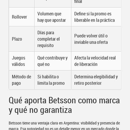
final
Volumen que
Define si la promo es
Rollover
hay que apostar
liberable en la práctica
Días para
Puede volver útil o
Plazo
completar el
inviable una oferta
requisito
Juegos
Qué contribuye y
Afecta la velocidad real
válidos
qué no
de liberación
Método de
Si habilita o
Determina elegibilidad y
pago
limita la promo
retiro posterior
Qué aporta Betsson como marca
y qué no garantiza
Betsson tiene una ventaja clara en Argentina: visibilidad y presencia de
marca. Esa notoriedad no es un detalle menor en un mercado donde la