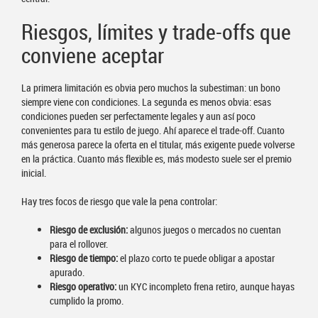
Riesgos, límites y trade-offs que
conviene aceptar
La primera limitación es obvia pero muchos la subestiman: un bono
siempre viene con condiciones. La segunda es menos obvia: esas
condiciones pueden ser perfectamente legales y aun así poco
convenientes para tu estilo de juego. Ahí aparece el trade-off. Cuanto
más generosa parece la oferta en el titular, más exigente puede volverse
en la práctica. Cuanto más flexible es, más modesto suele ser el premio
inicial.
Hay tres focos de riesgo que vale la pena controlar:
Riesgo de exclusión:
algunos juegos o mercados no cuentan
para el rollover.
Riesgo de tiempo:
el plazo corto te puede obligar a apostar
apurado.
Riesgo operativo:
un KYC incompleto frena retiro, aunque hayas
cumplido la promo.