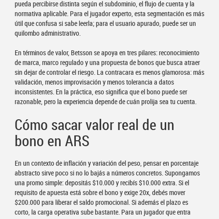
pueda percibirse distinta según el subdominio, el flujo de cuenta y la
normativa aplicable. Para el jugador experto, esta segmentación es más
útil que confusa si sabe leerla; para el usuario apurado, puede ser un
quilombo administrativo.
En términos de valor, Betsson se apoya en tres pilares: reconocimiento
de marca, marco regulado y una propuesta de bonos que busca atraer
sin dejar de controlar el riesgo. La contracara es menos glamorosa: más
validación, menos improvisación y menos tolerancia a datos
inconsistentes. En la práctica, eso significa que el bono puede ser
razonable, pero la experiencia depende de cuán prolija sea tu cuenta.
Cómo sacar valor real de un
bono en ARS
En un contexto de inflación y variación del peso, pensar en porcentaje
abstracto sirve poco si no lo bajás a números concretos. Supongamos
una promo simple: depositás $10.000 y recibís $10.000 extra. Si el
requisito de apuesta está sobre el bono y exige 20x, debés mover
$200.000 para liberar el saldo promocional. Si además el plazo es
corto, la carga operativa sube bastante. Para un jugador que entra