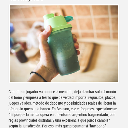
Cuando un jugador ya conoce el mercado, deja de mirar solo el monto
del bono y empieza a leer lo que de verdad importa: requisitos, plazos,
juegos válidos, método de depósito y posibilidades reales de liberar la
oferta sin quemar la banca. En Betsson, ese enfoque es especialmente
útil porque la marca opera en un entorno argentino fragmentado, con
reglas provinciales distintas y una experiencia que puede cambiar
según la jurisdicción. Por eso, más que preguntar si “hay bono”,