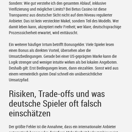
Sondern: Wie gut verstehe ich den gesamten Ablauf, inklusive
Verifizierung und möglicher Limits? Bei Betus Casino ist diese
Transparenz aus deutscher Sicht nicht auf dem Niveau regulierter
Anbieter. Das ist kein versteckter Makel, sondern Teil des Modells. Wer
damit leben kann, akzeptiert mehr Freiheit; wer klare, deutschsprachige
Prozesssicherheit erwartet, wird enttäuscht.
Ein weiterer häufiger Irrtum betrifft Bonusgelder. Viele Spieler lesen
einen Bonus als direkten Vorteil, übersehen aber die
Umsatzbedingungen. Gerade bei einer US-geprägten Marke kann die
Logik strenger und weniger intuitiv wirken als bei lokalen Angeboten.
Deshalb gilt: Erst Bedingungen lesen, dann einzahlen. Sonst wird aus
einem vermeintlich guten Deal schnell ein unübersichtlicher
Umsatzpfad.
Risiken, Trade-offs und was
deutsche Spieler oft falsch
einschätzen
Der größte Fehler ist die Annahme, dass ein internationaler Anbieter