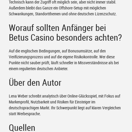
Technisch kann der Zugriff oft möglich sein, aber nicht immer stabil.
Außerdem bleibt das Ganze ein Offshore-Setup mit möglichen
Schwankungen, Standortthemen und ohne deutschen Lizenzschutz.
Worauf sollten Anfänger bei
Betus Casino besonders achten?
Auf die englischen Bedingungen, auf Bonusumsätze, auf den
Verifizierungsprozess und auf die eigene Risikokontrolle. Wer diese
Punkte nicht sauber prüft, läuft schneller in Missverständnisse als bei
einem regulierten deutschen Anbieter.
Über den Autor
Lena Weber schreibt analytisch über Online-Glücksspiel, mit Fokus auf
Markenprofil, Nutzbarkeit und Risiken für Einsteiger im
deutschsprachigen Markt. Ihr Schwerpunkt liegt auf klaren Vergleichen
statt Werbesprache.
Quellen