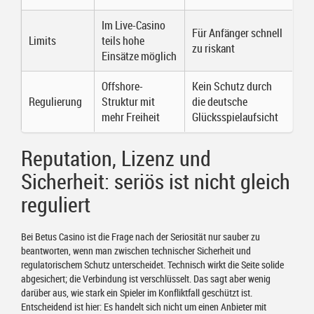
Im Live-Casino
Für Anfänger schnell
Limits
teils hohe
zu riskant
Einsätze möglich
Offshore-
Kein Schutz durch
Regulierung
Struktur mit
die deutsche
mehr Freiheit
Glücksspielaufsicht
Reputation, Lizenz und
Sicherheit: seriös ist nicht gleich
reguliert
Bei Betus Casino ist die Frage nach der Seriosität nur sauber zu
beantworten, wenn man zwischen technischer Sicherheit und
regulatorischem Schutz unterscheidet. Technisch wirkt die Seite solide
abgesichert; die Verbindung ist verschlüsselt. Das sagt aber wenig
darüber aus, wie stark ein Spieler im Konfliktfall geschützt ist.
Entscheidend ist hier: Es handelt sich nicht um einen Anbieter mit