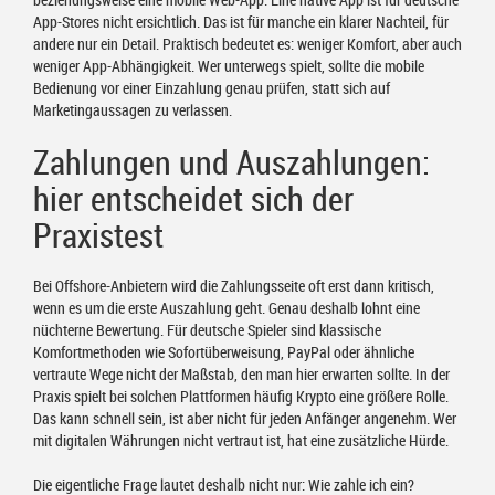
App-Stores nicht ersichtlich. Das ist für manche ein klarer Nachteil, für
andere nur ein Detail. Praktisch bedeutet es: weniger Komfort, aber auch
weniger App-Abhängigkeit. Wer unterwegs spielt, sollte die mobile
Bedienung vor einer Einzahlung genau prüfen, statt sich auf
Marketingaussagen zu verlassen.
Zahlungen und Auszahlungen:
hier entscheidet sich der
Praxistest
Bei Offshore-Anbietern wird die Zahlungsseite oft erst dann kritisch,
wenn es um die erste Auszahlung geht. Genau deshalb lohnt eine
nüchterne Bewertung. Für deutsche Spieler sind klassische
Komfortmethoden wie Sofortüberweisung, PayPal oder ähnliche
vertraute Wege nicht der Maßstab, den man hier erwarten sollte. In der
Praxis spielt bei solchen Plattformen häufig Krypto eine größere Rolle.
Das kann schnell sein, ist aber nicht für jeden Anfänger angenehm. Wer
mit digitalen Währungen nicht vertraut ist, hat eine zusätzliche Hürde.
Die eigentliche Frage lautet deshalb nicht nur: Wie zahle ich ein?