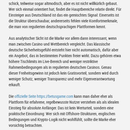
schick, teilweise sogar altmodisch, aber es ist nicht willkürlich gebaut.
Wer sich einmal orientiert hat, findet die Hauptbereiche relativ direkt. Für
Einsteiger aus Deutschland ist das ein gemischtes Signal: Einerseits ist
die Struktur überschaubar, andererseits fehlen viele Komfortmerkmale,
die man von regulierten deutschsprachigen Plattformen kennt.
Aus analytischer Sicht ist die Marke vor allem dann interessant, wenn
man zwischen Casino und Wettbereich vergleicht. Das klassische
deutsche Sicherheitsgefühl entsteht hier nicht automatisch, dafür aber
ein Angebot, das in bestimmten Punkten freier wirkt. Dazu gehören etwa
höhere Tischlimits im Live-Bereich und weniger restriktive
Rahmenbedingungen als in regulierten deutschen Casinos. Genau
dieser Freiheitsgewinn ist jedoch kein Gratisvorteil, sondern wird durch
weniger Schutz, weniger Transparenz und mehr Eigenverantwortung
erkauft.
Die
offizielle Seite https://betusgame.com
kann man daher eher als
Plattform für erfahrene, regelbewusste Nutzer verstehen als als idealen
Einstieg für absolute Anfänger. Das ist kein Werturteil, sondern eine
praktische Einordnung: Wer sich mit Offshore-Strukturen, englischen
Bedingungen und Krypto-Logik nicht wohlfühlt, sollte die Marke eher
vorsichtig betrachten.