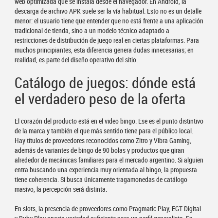
web optimizada que se instala desde el navegador. En Android, la
descarga de archivo APK suele ser la vía habitual. Esto no es un detalle
menor: el usuario tiene que entender que no está frente a una aplicación
tradicional de tienda, sino a un modelo técnico adaptado a
restricciones de distribución de juego real en ciertas plataformas. Para
muchos principiantes, esta diferencia genera dudas innecesarias; en
realidad, es parte del diseño operativo del sitio.
Catálogo de juegos: dónde está
el verdadero peso de la oferta
El corazón del producto está en el video bingo. Ese es el punto distintivo
de la marca y también el que más sentido tiene para el público local.
Hay títulos de proveedores reconocidos como Zitro y Vibra Gaming,
además de variantes de bingo de 90 bolas y productos que giran
alrededor de mecánicas familiares para el mercado argentino. Si alguien
entra buscando una experiencia muy orientada al bingo, la propuesta
tiene coherencia. Si busca únicamente tragamonedas de catálogo
masivo, la percepción será distinta.
En slots, la presencia de proveedores como Pragmatic Play, EGT Digital