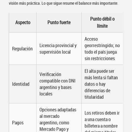
visión más práctica. Lo que sigue resume el balance más importante.
Punto débil o
Aspecto
Punto fuerte
límite
Acceso
Licencia provincial y
georrestringido; no
Regulación
supervisión local
todo el país juega
sin restricciones
El alta puede ser
Verificación
más lenta si faltan
compatible con DNI
Identidad
datos o hay
argentino y bases
diferencias de
locales
titularidad
Opciones adaptadas
Los retiros deben ir
al mercado
a una cuenta o
Pagos
argentino, como
billetera a nombre
Mercado Pago y