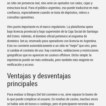
un sitio sin presencia real, sino ante un operador con salas, cajas y
estructura local. Para el público argentino, eso puede traducirse en más
confianza, especialmente cuando se trata de depósitos, retiros o
consultas operativas.
Otro punto importante es el marco regulatorio. La plataforma opera
bajo licencia provincial y bajo supervisión de la Caja Social de Santiago
del Estero. Además, el dominio oficial pertenece al esquema de
dominios .bet.ar, reservado para operadores con licencia en Argentina.
Esto no convierte automáticamente a un sitio en “mejor” que otro, pero
sí cambia el contexto de uso: hay controles, validaciones y restricciones
geográficas que no aparecen en casinos offshore. Dicho simple: la
experiencia puede ser más ordenada, pero también más exigente en
verificación y acceso.
Ventajas y desventajas
principales
Para evaluar si Bingos Del Sol conviene o no, sirve separar lo bueno de
lo que puede complicar al usuario. En reseñas de casino, muchas veces
se habla solo de bonos o catálogo, pero el principiante necesita una