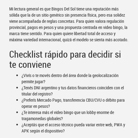
Mi lectura general es que Bingos Del Sol tiene una reputación más
sólida que la de un sitio genérico sin presencia física, pero esa solidez
viene acompañada de reglas concretas. Para quien valora regulación
provincial, pagos en pesos y una propuesta centrada en video bingo, la
marca tiene sentido. Para quien quiere libertad total de acceso y
máxima variedad internacional, quizá el modelo se sienta más acotado.
Checklist rápido para decidir si
te conviene
¿Vivís o te movés dentro del área donde la geolocalización
permite jugar?
¿Tenés DNI argentino y tus datos financieros coinciden con el
titular del registro?
¿Preferís Mercado Pago, transferencia CBU/CVU o débito para
operar en pesos?
¿Te interesa más el video bingo que un lobby enorme de
tragamonedas globales?
¿Aceptás que el acceso técnico pueda variar entre web, PWA y
APK según el dispositivo?