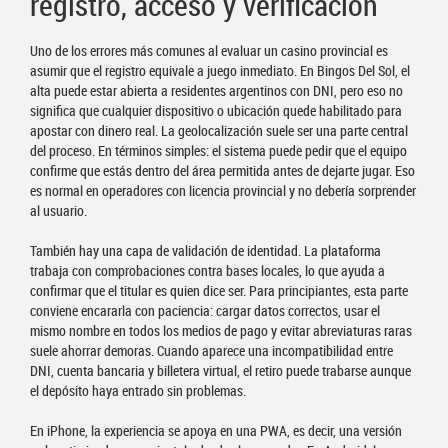
registro, acceso y verificación
Uno de los errores más comunes al evaluar un casino provincial es
asumir que el registro equivale a juego inmediato. En Bingos Del Sol, el
alta puede estar abierta a residentes argentinos con DNI, pero eso no
significa que cualquier dispositivo o ubicación quede habilitado para
apostar con dinero real. La geolocalización suele ser una parte central
del proceso. En términos simples: el sistema puede pedir que el equipo
confirme que estás dentro del área permitida antes de dejarte jugar. Eso
es normal en operadores con licencia provincial y no debería sorprender
al usuario.
También hay una capa de validación de identidad. La plataforma
trabaja con comprobaciones contra bases locales, lo que ayuda a
confirmar que el titular es quien dice ser. Para principiantes, esta parte
conviene encararla con paciencia: cargar datos correctos, usar el
mismo nombre en todos los medios de pago y evitar abreviaturas raras
suele ahorrar demoras. Cuando aparece una incompatibilidad entre
DNI, cuenta bancaria y billetera virtual, el retiro puede trabarse aunque
el depósito haya entrado sin problemas.
En iPhone, la experiencia se apoya en una PWA, es decir, una versión