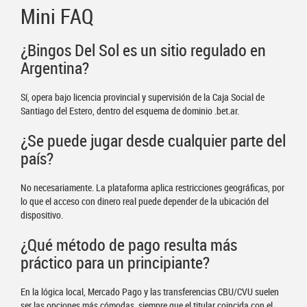
Mini FAQ
¿Bingos Del Sol es un sitio regulado en
Argentina?
Sí, opera bajo licencia provincial y supervisión de la Caja Social de
Santiago del Estero, dentro del esquema de dominio .bet.ar.
¿Se puede jugar desde cualquier parte del
país?
No necesariamente. La plataforma aplica restricciones geográficas, por
lo que el acceso con dinero real puede depender de la ubicación del
dispositivo.
¿Qué método de pago resulta más
práctico para un principiante?
En la lógica local, Mercado Pago y las transferencias CBU/CVU suelen
ser las opciones más cómodas, siempre que el titular coincida con el