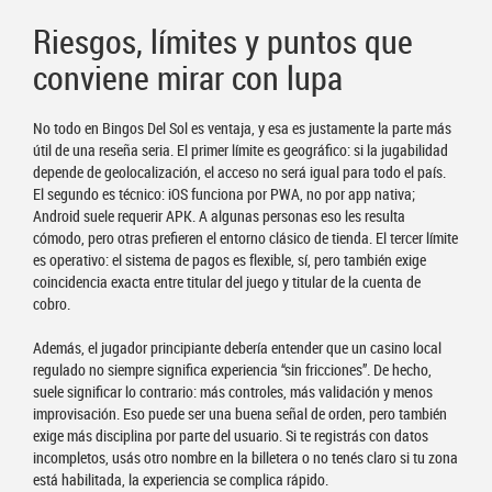
Riesgos, límites y puntos que
conviene mirar con lupa
No todo en Bingos Del Sol es ventaja, y esa es justamente la parte más
útil de una reseña seria. El primer límite es geográfico: si la jugabilidad
depende de geolocalización, el acceso no será igual para todo el país.
El segundo es técnico: iOS funciona por PWA, no por app nativa;
Android suele requerir APK. A algunas personas eso les resulta
cómodo, pero otras prefieren el entorno clásico de tienda. El tercer límite
es operativo: el sistema de pagos es flexible, sí, pero también exige
coincidencia exacta entre titular del juego y titular de la cuenta de
cobro.
Además, el jugador principiante debería entender que un casino local
regulado no siempre significa experiencia “sin fricciones”. De hecho,
suele significar lo contrario: más controles, más validación y menos
improvisación. Eso puede ser una buena señal de orden, pero también
exige más disciplina por parte del usuario. Si te registrás con datos
incompletos, usás otro nombre en la billetera o no tenés claro si tu zona
está habilitada, la experiencia se complica rápido.