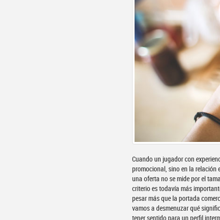
Cuando un jugador con experienci
promocional, sino en la relación e
una oferta no se mide por el tamañ
criterio es todavía más importante
pesar más que la portada comercial
vamos a desmenuzar qué signific
tener sentido para un perfil inter