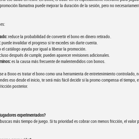
promoción llamativa puede mejorar la duración de la sesión, pero no necesariamen
es:
vado:
reduce la probabilidad de convertir el bono en dinero retirado.
:
puede invalidar el progreso si te excedes sin darte cuenta.
 el catálogo ayuda por igual a liberar la promoción.
cluso después de cumplir, pueden aparecer revisiones adicionales.
rminos:
es la causa más frecuente de malentendidos con bonos.
e a Booo es tratar el bono como una herramienta de entretenimiento controlado, 
ndes eso desde el inicio, te será más fácil decidir si la promo compensa el tiempo, e
ricción posterior.
 jugadores experimentados?
y buscas más tiempo de juego. Si tu prioridad es cobrar con menos fricción, el valor