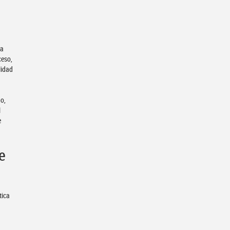
ra
ceso,
lidad
ho,
l
e
e
tica