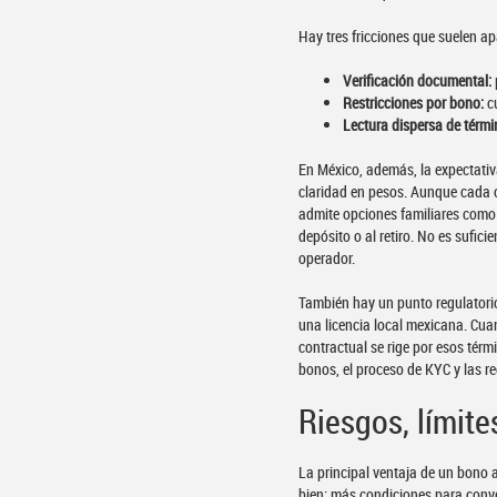
Hay tres fricciones que suelen ap
Verificación documental:
Restricciones por bono:
cu
Lectura dispersa de térmi
En México, además, la expectativ
claridad en pesos. Aunque cada op
admite opciones familiares como
depósito o al retiro. No es sufic
operador.
También hay un punto regulatori
una licencia local mexicana. Cuan
contractual se rige por esos térm
bonos, el proceso de KYC y las reg
Riesgos, límite
La principal ventaja de un bono a
bien: más condiciones para conver