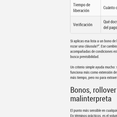
Tiempo de
Cuánto d
liberación
Qué doc
Verificación
del pag
Si aplicas esa lista a un bono de
rozar una cláusula?”. Ese cambio
acompañadas de condiciones estr
busca previsibilidad.
Un criterio simple ayuda mucho: s
funciona más como extensión de 
más tiempo, pero no para extraer
Bonos, rollover
malinterpreta
El punto más sensible en cualquie
En términos prácticos, es el vol