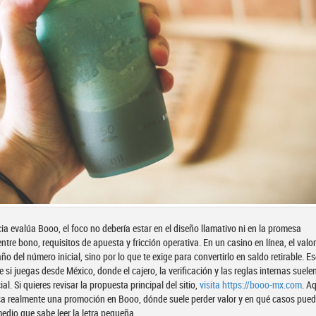
a evalúa Booo, el foco no debería estar en el diseño llamativo ni en la promesa
ntre bono, requisitos de apuesta y fricción operativa. En un casino en línea, el valo
o del número inicial, sino por lo que te exige para convertirlo en saldo retirable. E
 si juegas desde México, donde el cajero, la verificación y las reglas internas suele
. Si quieres revisar la propuesta principal del sitio,
visita https://booo-mx.com
. A
a realmente una promoción en Booo, dónde suele perder valor y en qué casos pue
medio que sabe leer la letra pequeña.