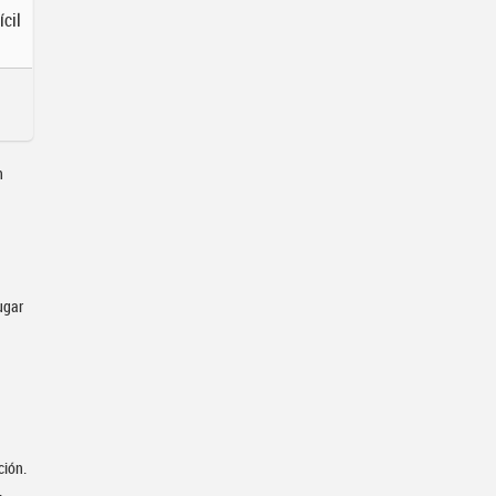
ícil
l
n
ugar
ción.
.