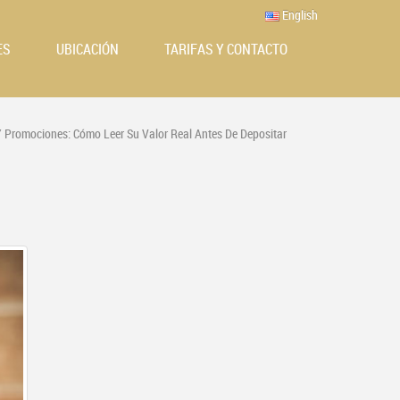
English
ES
UBICACIÓN
TARIFAS Y CONTACTO
Promociones: Cómo Leer Su Valor Real Antes De Depositar