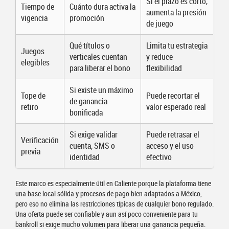
Si el plazo es corto,
Tiempo de
Cuánto dura activa la
aumenta la presión
vigencia
promoción
de juego
Qué títulos o
Limita tu estrategia
Juegos
verticales cuentan
y reduce
elegibles
para liberar el bono
flexibilidad
Si existe un máximo
Tope de
Puede recortar el
de ganancia
retiro
valor esperado real
bonificada
Si exige validar
Puede retrasar el
Verificación
cuenta, SMS o
acceso y el uso
previa
identidad
efectivo
Este marco es especialmente útil en Caliente porque la plataforma tiene
una base local sólida y procesos de pago bien adaptados a México,
pero eso no elimina las restricciones típicas de cualquier bono regulado.
Una oferta puede ser confiable y aun así poco conveniente para tu
bankroll si exige mucho volumen para liberar una ganancia pequeña.