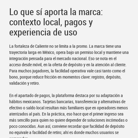
Lo que sí aporta la marca:
contexto local, pagos y
experiencia de uso
La fortaleza de Caliente no se limita a la promo. La marca tiene una
trayectoria larga en México, opera bajo un permiso local y mantiene una
integración pensada para el mercado nacional. Eso se nota en el
acceso desde móvil, en la oferta de depósito y en la atención al cliente.
Para muchos jugadores, la facilidad operativa vale casi tanto como el
bono, porque reduce fricción en momentos clave: registro, depósito,
validación y retiro.
En el apartado de pagos, la plataforma destaca por su adaptación a
hábitos mexicanos. Tarjetas bancarias, transferencia y alternativas de
efectivo o saldo local resultan más familiares que en operadores menos
aterrizados al país. En la práctica, eso hace que el primer ingreso sea
más sencillo para quien no quiere depender de soluciones incómodas o
poco conocidas. Aun así, conviene recordar que facilidad de depósito
no equivale a facilidad de retiro; ahí es donde muchos usuarios se