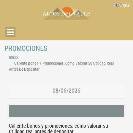
English
PROMOCIONES
Inicio
Caliente Bonos Y Promociones: Cómo Valorar Su Utilidad Real
Antes De Depositar
08/06/2026
Caliente bonos y promociones: cómo valorar su
utilidad real antes de depositar