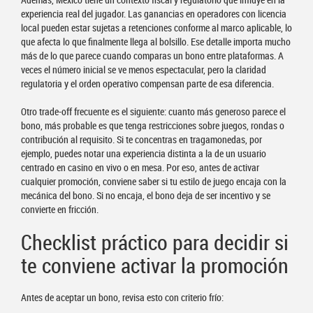
experiencia real del jugador. Las ganancias en operadores con licencia
local pueden estar sujetas a retenciones conforme al marco aplicable, lo
que afecta lo que finalmente llega al bolsillo. Ese detalle importa mucho
más de lo que parece cuando comparas un bono entre plataformas. A
veces el número inicial se ve menos espectacular, pero la claridad
regulatoria y el orden operativo compensan parte de esa diferencia.
Otro trade-off frecuente es el siguiente: cuanto más generoso parece el
bono, más probable es que tenga restricciones sobre juegos, rondas o
contribución al requisito. Si te concentras en tragamonedas, por
ejemplo, puedes notar una experiencia distinta a la de un usuario
centrado en casino en vivo o en mesa. Por eso, antes de activar
cualquier promoción, conviene saber si tu estilo de juego encaja con la
mecánica del bono. Si no encaja, el bono deja de ser incentivo y se
convierte en fricción.
Checklist práctico para decidir si
te conviene activar la promoción
Antes de aceptar un bono, revisa esto con criterio frío: