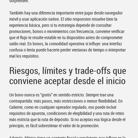
sorprenden.
También hay una diferencia importante entre jugar desde navegador
móvil y usar aplicación nativa. El sitio responsivo resuelve bien la
experiencia básica, pero si tu estrategia depende de consultar
promociones, bonos o movimientos con frecuencia, conviene verificar
que el flujo te resulte estable en tu dispositivo antes de comprometer
saldo real. En bonos, la comodidad operativa sí influye: una interfaz
confusa o lenta puede hacerte perder ventanas de tiempo o interpretar
mal los requisitos.
Riesgos, límites y trade-offs que
conviene aceptar desde el inicio
Un bono nunca es “gratis” en sentido estricto. Siempre trae una
contrapartida: más pasos, más restricciones o menor flexibilidad. En
Caliente, como en cualquier operador regulado, eso puede incluir
requisitos de apuesta, condiciones de elegibilidad y una ruta de retiro
más estricta que la ruta de depósito. Si no aceptas esa lógica desde el
principio, es fácil sobrestimar el valor de la promoción.
Además, México tiene un contexto fiscal y regulatorio que influye en la