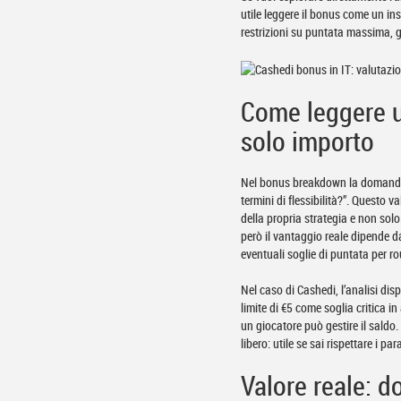
utile leggere il bonus come un in
restrizioni su puntata massima, g
Come leggere u
solo importo
Nel bonus breakdown la domanda 
termini di flessibilità?”. Questo v
della propria strategia e non sol
però il vantaggio reale dipende da
eventuali soglie di puntata per r
Nel caso di Cashedi, l’analisi di
limite di €5 come soglia critica 
un giocatore può gestire il saldo.
libero: utile se sai rispettare i 
Valore reale: d