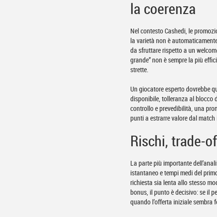
la coerenza
Nel contesto Cashedi, le promozi
la varietà non è automaticamente
da sfruttare rispetto a un welco
grande” non è sempre la più effic
strette.
Un giocatore esperto dovrebbe qui
disponibile, tolleranza al blocco 
controllo e prevedibilità, una pr
punti a estrarre valore dal match i
Rischi, trade-of
La parte più importante dell’anali
istantaneo e tempi medi del primo
richiesta sia lenta allo stesso m
bonus, il punto è decisivo: se il p
quando l’offerta iniziale sembra f