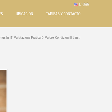
English
ES
UBICACIÓN
TARIFAS Y CONTACTO
us In IT: Valutazione Pratica Di Valore, Condizioni E Limiti