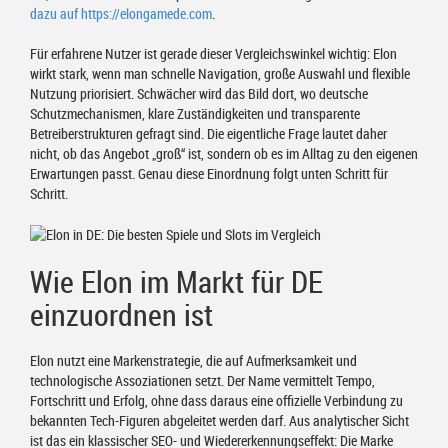
dazu auf https://elongamede.com
.
Für erfahrene Nutzer ist gerade dieser Vergleichswinkel wichtig: Elon
wirkt stark, wenn man schnelle Navigation, große Auswahl und flexible
Nutzung priorisiert. Schwächer wird das Bild dort, wo deutsche
Schutzmechanismen, klare Zuständigkeiten und transparente
Betreiberstrukturen gefragt sind. Die eigentliche Frage lautet daher
nicht, ob das Angebot „groß“ ist, sondern ob es im Alltag zu den eigenen
Erwartungen passt. Genau diese Einordnung folgt unten Schritt für
Schritt.
Wie Elon im Markt für DE
einzuordnen ist
Elon nutzt eine Markenstrategie, die auf Aufmerksamkeit und
technologische Assoziationen setzt. Der Name vermittelt Tempo,
Fortschritt und Erfolg, ohne dass daraus eine offizielle Verbindung zu
bekannten Tech-Figuren abgeleitet werden darf. Aus analytischer Sicht
ist das ein klassischer SEO- und Wiedererkennungseffekt: Die Marke