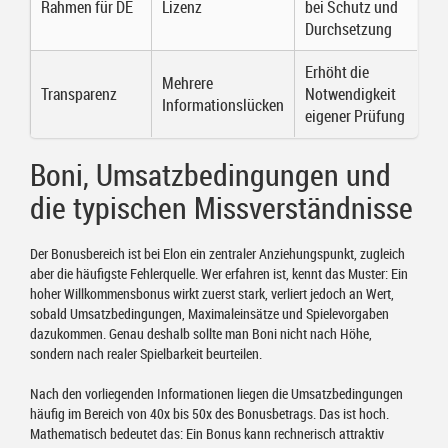
Rahmen für DE
Lizenz
bei Schutz und
Durchsetzung
Erhöht die
Mehrere
Transparenz
Notwendigkeit
Informationslücken
eigener Prüfung
Boni, Umsatzbedingungen und
die typischen Missverständnisse
Der Bonusbereich ist bei Elon ein zentraler Anziehungspunkt, zugleich
aber die häufigste Fehlerquelle. Wer erfahren ist, kennt das Muster: Ein
hoher Willkommensbonus wirkt zuerst stark, verliert jedoch an Wert,
sobald Umsatzbedingungen, Maximaleinsätze und Spielevorgaben
dazukommen. Genau deshalb sollte man Boni nicht nach Höhe,
sondern nach realer Spielbarkeit beurteilen.
Nach den vorliegenden Informationen liegen die Umsatzbedingungen
häufig im Bereich von 40x bis 50x des Bonusbetrags. Das ist hoch.
Mathematisch bedeutet das: Ein Bonus kann rechnerisch attraktiv