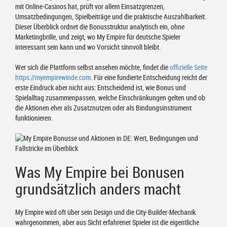
mit Online-Casinos hat, prüft vor allem Einsatzgrenzen,
Umsatzbedingungen, Spielbeiträge und die praktische Auszahlbarkeit.
Dieser Überblick ordnet die Bonusstruktur analytisch ein, ohne
Marketingbrille, und zeigt, wo My Empire für deutsche Spieler
interessant sein kann und wo Vorsicht sinnvoll bleibt.
Wer sich die Plattform selbst ansehen möchte, findet die
offizielle Seite
https://myempirewinde.com
. Für eine fundierte Entscheidung reicht der
erste Eindruck aber nicht aus: Entscheidend ist, wie Bonus und
Spielalltag zusammenpassen, welche Einschränkungen gelten und ob
die Aktionen eher als Zusatznutzen oder als Bindungsinstrument
funktionieren.
Was My Empire bei Bonusen
grundsätzlich anders macht
My Empire wird oft über sein Design und die City-Builder-Mechanik
wahrgenommen, aber aus Sicht erfahrener Spieler ist die eigentliche