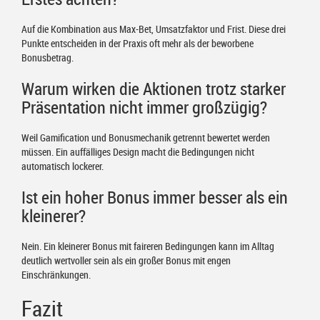
Auf die Kombination aus Max-Bet, Umsatzfaktor und Frist. Diese drei
Punkte entscheiden in der Praxis oft mehr als der beworbene
Bonusbetrag.
Warum wirken die Aktionen trotz starker
Präsentation nicht immer großzügig?
Weil Gamification und Bonusmechanik getrennt bewertet werden
müssen. Ein auffälliges Design macht die Bedingungen nicht
automatisch lockerer.
Ist ein hoher Bonus immer besser als ein
kleinerer?
Nein. Ein kleinerer Bonus mit faireren Bedingungen kann im Alltag
deutlich wertvoller sein als ein großer Bonus mit engen
Einschränkungen.
Fazit