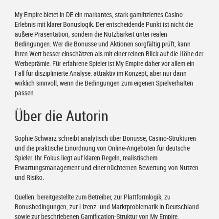
My Empire bietet in DE ein markantes, stark gamifiziertes Casino-
Erlebnis mit klarer Bonuslogik. Der entscheidende Punkt ist nicht die
äußere Präsentation, sondern die Nutzbarkeit unter realen
Bedingungen. Wer die Bonusse und Aktionen sorgfältig prüft, kann
ihren Wert besser einschätzen als mit einer reinen Blick auf die Höhe der
Werbeprämie. Für erfahrene Spieler ist My Empire daher vor allem ein
Fall für disziplinierte Analyse: attraktiv im Konzept, aber nur dann
wirklich sinnvoll, wenn die Bedingungen zum eigenen Spielverhalten
passen.
Über die Autorin
Sophie Schwarz schreibt analytisch über Bonusse, Casino-Strukturen
und die praktische Einordnung von Online-Angeboten für deutsche
Spieler. Ihr Fokus liegt auf klaren Regeln, realistischem
Erwartungsmanagement und einer nüchternen Bewertung von Nutzen
und Risiko.
Quellen: bereitgestellte zum Betreiber, zur Plattformlogik, zu
Bonusbedingungen, zur Lizenz- und Marktproblematik in Deutschland
sowie zur beschriebenen Gamification-Struktur von My Empire.