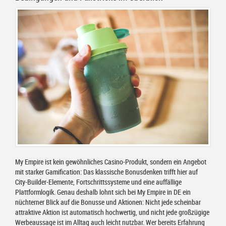
My Empire ist kein gewöhnliches Casino-Produkt, sondern ein Angebot
mit starker Gamification: Das klassische Bonusdenken trifft hier auf
City-Builder-Elemente, Fortschrittssysteme und eine auffällige
Plattformlogik. Genau deshalb lohnt sich bei My Empire in DE ein
nüchterner Blick auf die Bonusse und Aktionen: Nicht jede scheinbar
attraktive Aktion ist automatisch hochwertig, und nicht jede großzügige
Werbeaussage ist im Alltag auch leicht nutzbar. Wer bereits Erfahrung