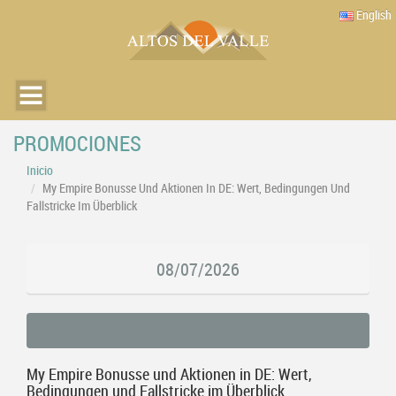
English
PROMOCIONES
Inicio
My Empire Bonusse Und Aktionen In DE: Wert, Bedingungen Und
Fallstricke Im Überblick
08/07/2026
My Empire Bonusse und Aktionen in DE: Wert,
Bedingungen und Fallstricke im Überblick