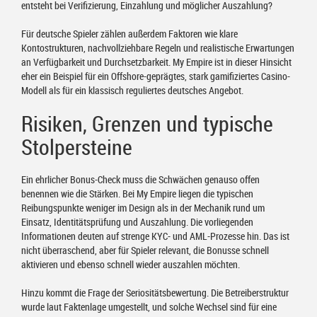
entsteht bei Verifizierung, Einzahlung und möglicher Auszahlung?
Für deutsche Spieler zählen außerdem Faktoren wie klare
Kontostrukturen, nachvollziehbare Regeln und realistische Erwartungen
an Verfügbarkeit und Durchsetzbarkeit. My Empire ist in dieser Hinsicht
eher ein Beispiel für ein Offshore-geprägtes, stark gamifiziertes Casino-
Modell als für ein klassisch reguliertes deutsches Angebot.
Risiken, Grenzen und typische
Stolpersteine
Ein ehrlicher Bonus-Check muss die Schwächen genauso offen
benennen wie die Stärken. Bei My Empire liegen die typischen
Reibungspunkte weniger im Design als in der Mechanik rund um
Einsatz, Identitätsprüfung und Auszahlung. Die vorliegenden
Informationen deuten auf strenge KYC- und AML-Prozesse hin. Das ist
nicht überraschend, aber für Spieler relevant, die Bonusse schnell
aktivieren und ebenso schnell wieder auszahlen möchten.
Hinzu kommt die Frage der Seriositätsbewertung. Die Betreiberstruktur
wurde laut Faktenlage umgestellt, und solche Wechsel sind für eine