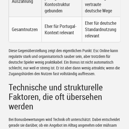
Auszahlung
Kontostruktur
vertraute
gebunden
deutsche Wege
Eher für deutsche
Eher für Portugal-
Gesamtnutzen
Standardnutzung
Kontext relevant
relevant
Diese Gegenüberstellung zeigt den eigentlichen Punkt: Esc Online kann
regulativ stark und organisatorisch sauber sein, aber trotzdem für
deutsche Spieler wenig praktikabel. Ein Bonus ist nicht automatisch
schlecht, nur weil er streng ist. Er ist aber dann wenig attraktiv, wenn die
Zugangshürden den Nutzen fast vollständig auffressen.
Technische und strukturelle
Faktoren, die oft übersehen
werden
Bei Bonusbewertungen wird Technik oft unterschätzt. Dabei entscheidet
gerade sie darüber, ob ein Angebot im Alltag angenehm oder mühsam