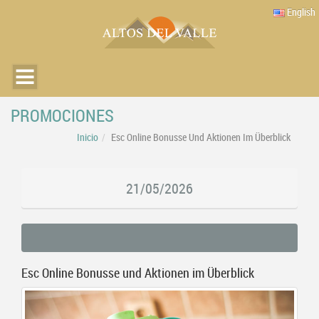
English
PROMOCIONES
Inicio
Esc Online Bonusse Und Aktionen Im Überblick
21/05/2026
Esc Online Bonusse und Aktionen im Überblick