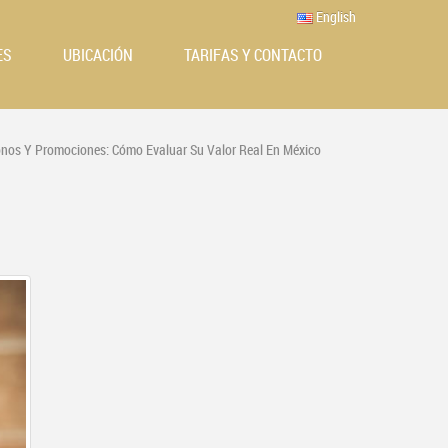
English
ES
UBICACIÓN
TARIFAS Y CONTACTO
nos Y Promociones: Cómo Evaluar Su Valor Real En México