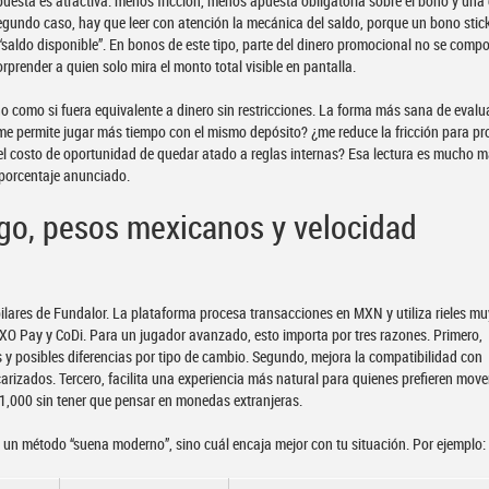
ropuesta es atractiva: menos fricción, menos apuesta obligatoria sobre el bono y una
egundo caso, hay que leer con atención la mecánica del saldo, porque un bono stic
“saldo disponible”. En bonos de este tipo, parte del dinero promocional no se comp
orprender a quien solo mira el monto total visible en pantalla.
ono como si fuera equivalente a dinero sin restricciones. La forma más sana de evalu
¿me permite jugar más tiempo con el mismo depósito? ¿me reduce la fricción para pr
l costo de oportunidad de quedar atado a reglas internas? Esa lectura es mucho 
 porcentaje anunciado.
o, pesos mexicanos y velocidad
pilares de Fundalor. La plataforma procesa transacciones en MXN y utiliza rieles m
XO Pay y CoDi. Para un jugador avanzado, esto importa por tres razones. Primero,
 y posibles diferencias por tipo de cambio. Segundo, mejora la compatibilidad con
rizados. Tercero, facilita una experiencia más natural para quienes prefieren move
,000 sin tener que pensar en monedas extranjeras.
i un método “suena moderno”, sino cuál encaja mejor con tu situación. Por ejemplo: