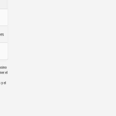
les
asino
ner el
 y el