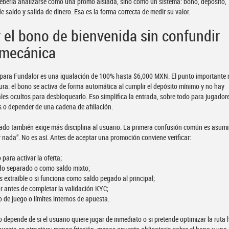
debería analizarse como una promo aislada, sino como un sistema: bono, depósito,
de saldo y salida de dinero. Esa es la forma correcta de medir su valor.
el bono de bienvenida sin confundir
 mecánica
 para Fundalor es una igualación de 100% hasta $6,000 MXN. El punto importante 
ctura: el bono se activa de forma automática al cumplir el depósito mínimo y no hay
es ocultos para desbloquearlo. Eso simplifica la entrada, sobre todo para jugador
 o depender de una cadena de afiliación.
do también exige más disciplina al usuario. La primera confusión común es asumi
ar nada”. No es así. Antes de aceptar una promoción conviene verificar:
para activar la oferta;
ldo separado o como saldo mixto;
s extraíble o si funciona como saldo pegado al principal;
ar antes de completar la validación KYC;
o de juego o límites internos de apuesta.
no depende de si el usuario quiere jugar de inmediato o si pretende optimizar la ruta