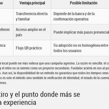
so
Ventaja principal
Posible limitación
Transferencia directa
Depende de la banca y de la
y familiar
confirmación operativa
efieren
Acceso amplio en el
Puede implicar más pasos presencia
país
anca
Su adopción no es homogénea entre
Flujo QR práctico
todos los usuarios
e local puede ser más valiosa que una campaña agresiva. La razón es sencilla: el c
 y el retiro no se sienten como un proyecto secundario. Fundalor acierta en eso al po
s. Aun así, la disponibilidad de un método no garantiza que todos los tiempos sean
o es solo el método sino también la verificación de identidad, el estado de la cuenta
ernas.
etiro y el punto donde más se
a experiencia