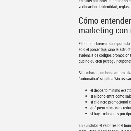
En otras palabras, Fundalor no 
verificación de identidad, reglas 
Cómo entender 
marketing con
El bono de bienvenida reportado
solo el porcentaje, sino la estru
evidencia de códigos promocional
que no quieren perseguir cupones
Sin embargo, un bono automatiza
“automático” significa “sin revis
el depósito mínimo exacto 
si el bono entra como sa
si el dinero promocional e
qué pasa si intentas retir
si hay exclusiones por tip
En Fundalor, el valor real del bo