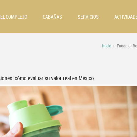
EL COMPLEJO
CABAÑAS
SERVICIOS
ACTIVIDAD
Inicio
Fundalor Bo
ones: cómo evaluar su valor real en México