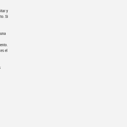
itar y
to. Si
 una
mento.
es el
s
s