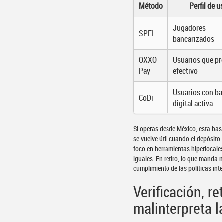
Método
Perfil de u
Jugadores
SPEI
bancarizados
OXXO
Usuarios que pr
Pay
efectivo
Usuarios con b
CoDi
digital activa
Si operas desde México, esta bas
se vuelve útil cuando el depósito
foco en herramientas hiperlocale
iguales. En retiro, lo que manda n
cumplimiento de las políticas int
Verificación, r
malinterpreta l