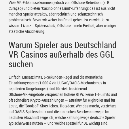
Viele VR‑Erlebnisse kommen jedoch von Offshore‑Betreibern (z. B.
Curaçao) und bieten "Casino ohne Limit"-Erfahrung; das ist aus Sicht
mancher Spieler attraktiv, aber rechtlich und schutztechnisch
problematisch. Bevor wir weiter ins Detail gehen, ist es wichtig zu
wissen: Lizenz = Spielerschutz, Offshore = mehr Freiheit, aber weniger
staatliche Absicherung.
Warum Spieler aus Deutschland
VR-Casinos außerhalb des GGL
suchen
Einfach: Einsatzlimits, 5‑Sekunden-Regel und die monatliche
Einzahlungssperre (1.000 € via LUGAS/OASIS‑Mechanismus in
regulierten Umgebungen) sind für viele frustrierend.
Offshore‑VR‑Angebote versprechen höhere RTPs, keine 1‑€‑Limits und
oft schnellere Krypto‑Auszahlungen — attraktiv für Highroller und für
Leute, die "Book of"-Slots lieben. Trotzdem: Wer das macht, verzichtet
auf OASIS‑Spielerschutz und die deutschen Beschwerdewege. Im
nächsten Abschnitt zeige ich, welche Zahlungswege deutsche Spieler
typischerweise nutzen — und welche speziell für DE wichtig sind.