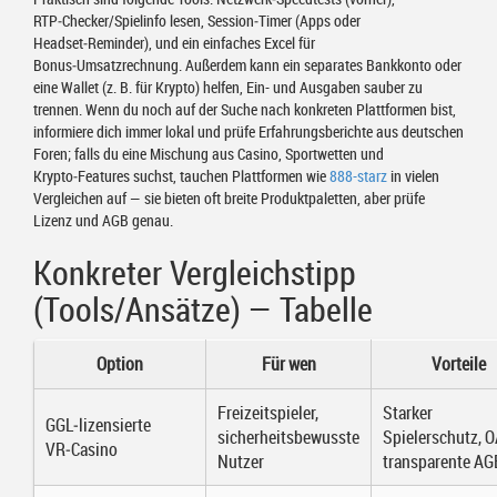
RTP‑Checker/Spielinfo lesen, Session‑Timer (Apps oder
Headset‑Reminder), und ein einfaches Excel für
Bonus‑Umsatzrechnung. Außerdem kann ein separates Bankkonto oder
eine Wallet (z. B. für Krypto) helfen, Ein- und Ausgaben sauber zu
trennen. Wenn du noch auf der Suche nach konkreten Plattformen bist,
informiere dich immer lokal und prüfe Erfahrungsberichte aus deutschen
Foren; falls du eine Mischung aus Casino, Sportwetten und
Krypto‑Features suchst, tauchen Plattformen wie
888-starz
in vielen
Vergleichen auf — sie bieten oft breite Produktpaletten, aber prüfe
Lizenz und AGB genau.
Konkreter Vergleichstipp
(Tools/Ansätze) — Tabelle
Option
Für wen
Vorteile
Freizeitspieler,
Starker
GGL‑lizensierte
sicherheitsbewusste
Spielerschutz, O
VR‑Casino
Nutzer
transparente AG