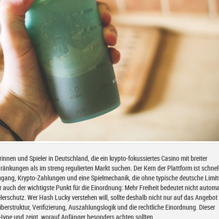
rinnen und Spieler in Deutschland, die ein krypto-fokussiertes Casino mit breiter
änkungen als im streng regulierten Markt suchen. Der Kern der Plattform ist schnel
Zugang, Krypto-Zahlungen und eine Spielmechanik, die ohne typische deutsche Limit
 auch der wichtigste Punkt für die Einordnung: Mehr Freiheit bedeutet nicht autom
erschutz. Wer Hash Lucky verstehen will, sollte deshalb nicht nur auf das Angebot
berstruktur, Verifizierung, Auszahlungslogik und die rechtliche Einordnung. Dieser
e Hype und zeigt, worauf Anfänger besonders achten sollten.