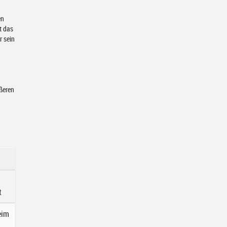
en
t das
r sein
ößeren
t
eim