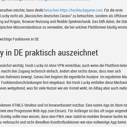
 ansehen möchte, kann direkt
besuchen https://hashluckygame.com
. Für die erste
h Lucky nicht als „klassisches deutsches Casino“ zu betrachten, sondern als Offshore
ng auf Krypto, Browser-Nutzung und flexible Spielmechanik. Das hilft dabei, die Stä
typischen Missverständnisse zu vermeiden, die bei solchen Plattformen häufig entst
 in DE praktisch auszeichnet
zunächst wichtig: Hash Lucky ist ohne VPN erreichbar, auch wenn die Plattform kein
s macht den Zugang technisch einfach, ändert aber nichts daran, dass man sich
hen Rahmens bewegt. Genau hier beginnt die eigentliche Analyse. Im regulierten Ma
 Funktionsbeschränkungen fest eingebaut. Bei Hash Lucky entfallen diese Mecha
en weitgehend, was für viele Nutzer wie ein Vorteil wirkt, im Alltag aber auch meh
modernen HTML5-Struktur und ist browserbasiert nutzbar. Eine native App im Store is
ommt eine Progressive Web App zum Einsatz. Für Anfänger ist das oft sogar angene
eichzeitig sollte man wissen, dass eine PWA zwar stabil im mobilen Browser laufen k
u verbraucht und nicht dieselben Komfortfunktionen wie eine vollwertige App bietet