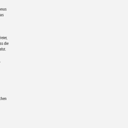
Bonus
das
r
eier,
ss die
elst.
,
schen