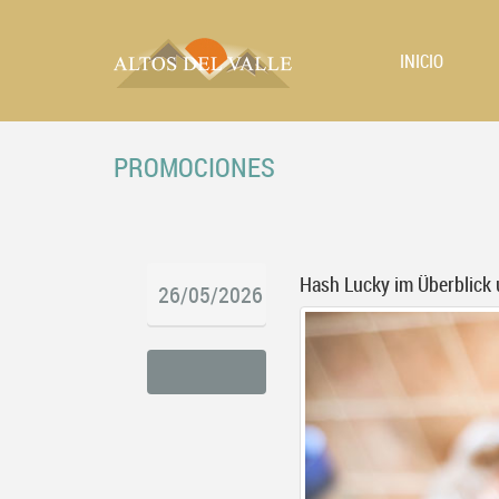
INICIO
PROMOCIONES
Hash Lucky im Überblick 
26/05/2026