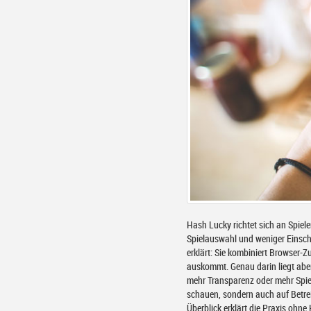
Hash Lucky richtet sich an Spiele
Spielauswahl und weniger Einschr
erklärt: Sie kombiniert Browser-
auskommt. Genau darin liegt aber
mehr Transparenz oder mehr Spiel
schauen, sondern auch auf Betrei
Überblick erklärt die Praxis ohn