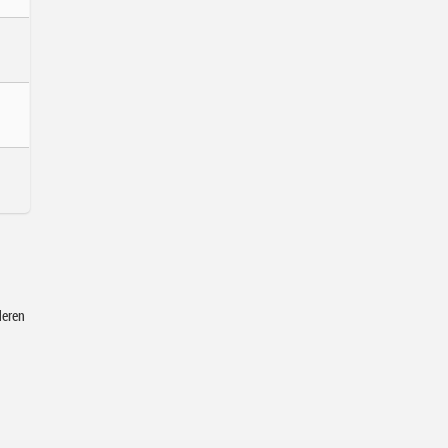
deren