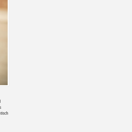
l
s
atisch