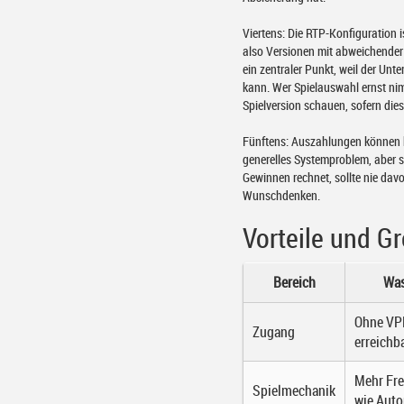
Viertens: Die RTP-Konfiguration 
also Versionen mit abweichender 
ein zentraler Punkt, weil der Un
kann. Wer Spielauswahl ernst nim
Spielversion schauen, sofern dies
Fünftens: Auszahlungen können be
generelles Systemproblem, aber s
Gewinnen rechnet, sollte nie davo
Wunschdenken.
Vorteile und G
Bereich
Was
Ohne VP
Zugang
erreichb
Mehr Fre
Spielmechanik
wie Auto