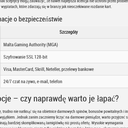
nak sceptycy mogą zauważyć, że nawet najlepsza licencja nie uchroni przed probl
wypłatach, które zdarzają się w branży jak nieoczekiwane rozdanie kart.
acje o bezpieczeństwie
Szczegóły
Malta Gaming Authority (MGA)
Szyfrowanie SSL 128-bit
Visa, MasterCard, Skrill, Neteller, przelewy bankowe
24/7 czat na żywo, e-mail, telefon
cje – czy naprawdę warto je łapać?
, trudno nie natknąć się na obietnice darmowych spinów, bonusów powitalnych i i
st wyjątkiem. Jednak zanim zaczniemy liczyć na darmowe pieniądze, warto przyjrzeć s
nają bardziej skomplikowaną łamigłówkę niż prostą ofertę. Wysokie wymagania