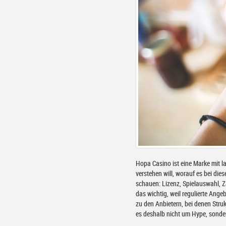
Hopa Casino ist eine Marke mit l
verstehen will, worauf es bei di
schauen: Lizenz, Spielauswahl, Z
das wichtig, weil regulierte An
zu den Anbietern, bei denen Stru
es deshalb nicht um Hype, sonder