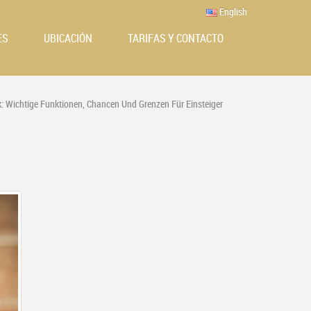
English
ES
UBICACIÓN
TARIFAS Y CONTACTO
: Wichtige Funktionen, Chancen Und Grenzen Für Einsteiger