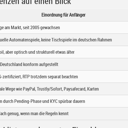
enzen auf einen Blick
Einordnung für Anfänger
ge am Markt, seit 2005 gewachsen
tuelle Automatenspiele, keine Tischspiele im deutschen Rahmen
bil, aber optisch und strukturell etwas älter
 Deutschland konform aufgestellt
-zertifiziert, RTP trotzdem separat beachten
ale Wege wie PayPal, Trustly/Sofort, Paysafecard, Karten
n durch Pending-Phase und KYC spürbar dauern
fach genug, wenn man die Regeln kennt