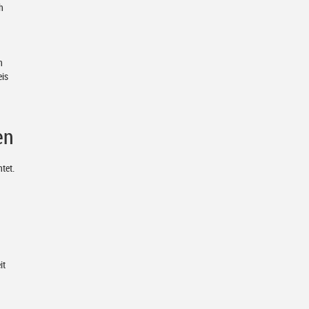
h
n
eis
en
htet.
it