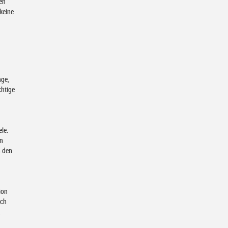
hen
 keine
nge,
chtige
ele.
in
h den
ion
rch
,