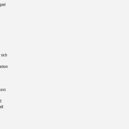
piel
 sich
ration
dass
nd
ell