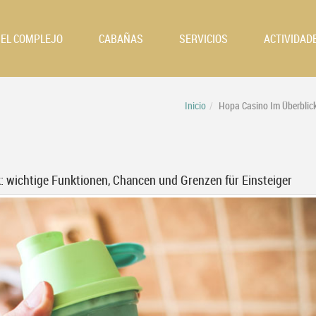
EL COMPLEJO
CABAÑAS
SERVICIOS
ACTIVIDAD
Inicio
Hopa Casino Im Überblick
: wichtige Funktionen, Chancen und Grenzen für Einsteiger