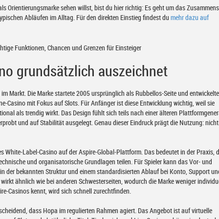
s Orientierungsmarke sehen willst, bist du hier richtig: Es geht um das Zusammens
ypischen Abläufen im Alltag. Für den direkten Einstieg findest du
mehr dazu auf
o grundsätzlich auszeichnet
im Markt. Die Marke startete 2005 ursprünglich als Rubbellos-Seite und entwickelte
ne-Casino mit Fokus auf Slots. Für Anfänger ist diese Entwicklung wichtig, weil sie
tional als trendig wirkt. Das Design fühlt sich teils nach einer älteren Plattformgene
 erprobt und auf Stabilität ausgelegt. Genau dieser Eindruck prägt die Nutzung: nicht
s White-Label-Casino auf der Aspire-Global-Plattform. Das bedeutet in der Praxis, 
chnische und organisatorische Grundlagen teilen. Für Spieler kann das Vor- und
t in der bekannten Struktur und einem standardisierten Ablauf bei Konto, Support u
es wirkt ähnlich wie bei anderen Schwesterseiten, wodurch die Marke weniger individu
ire-Casinos kennt, wird sich schnell zurechtfinden.
tscheidend, dass Hopa im regulierten Rahmen agiert. Das Angebot ist auf virtuelle