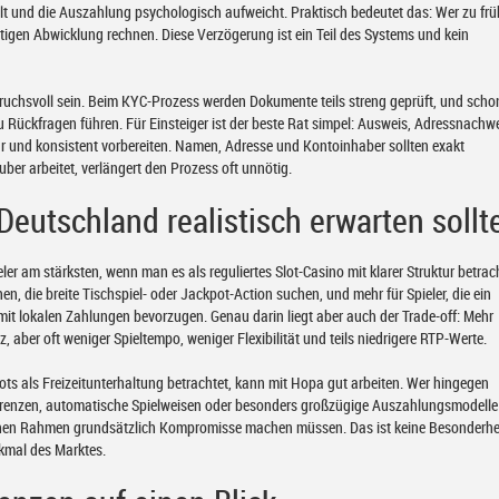
lt und die Auszahlung psychologisch aufweicht. Praktisch bedeutet das: Wer zu frü
fortigen Abwicklung rechnen. Diese Verzögerung ist ein Teil des Systems und kein
pruchsvoll sein. Beim KYC-Prozess werden Dokumente teils streng geprüft, und scho
 Rückfragen führen. Für Einsteiger ist der beste Rat simpel: Ausweis, Adressnachw
r und konsistent vorbereiten. Namen, Adresse und Kontoinhaber sollten exakt
er arbeitet, verlängert den Prozess oft unnötig.
Deutschland realistisch erwarten sollt
ler am stärksten, wenn man es als reguliertes Slot-Casino mit klarer Struktur betrac
en, die breite Tischspiel- oder Jackpot-Action suchen, und mehr für Spieler, die ein
 mit lokalen Zahlungen bevorzugen. Genau darin liegt aber auch der Trade-off: Mehr
 aber oft weniger Spieltempo, weniger Flexibilität und teils niedrigere RTP-Werte.
 Slots als Freizeitunterhaltung betrachtet, kann mit Hopa gut arbeiten. Wer hingegen
grenzen, automatische Spielweisen oder besonders großzügige Auszahlungsmodelle
schen Rahmen grundsätzlich Kompromisse machen müssen. Das ist keine Besonderhe
rkmal des Marktes.