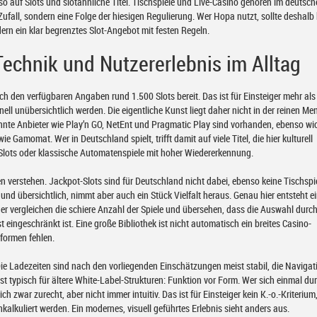
so auf Slots und slotähnliche Titel. Tischspiele und Live-Casino gehören im deutsc
ufall, sondern eine Folge der hiesigen Regulierung. Wer Hopa nutzt, sollte deshalb
ern ein klar begrenztes Slot-Angebot mit festen Regeln.
Technik und Nutzererlebnis im Alltag
 den verfügbaren Angaben rund 1.500 Slots bereit. Das ist für Einsteiger mehr als
ll unübersichtlich werden. Die eigentliche Kunst liegt daher nicht in der reinen Me
nnte Anbieter wie Play’n GO, NetEnt und Pragmatic Play sind vorhanden, ebenso wi
 Gamomat. Wer in Deutschland spielt, trifft damit auf viele Titel, die hier kulturell
Slots oder klassische Automatenspiele mit hoher Wiedererkennung.
en verstehen. Jackpot-Slots sind für Deutschland nicht dabei, ebenso keine Tischspi
und übersichtlich, nimmt aber auch ein Stück Vielfalt heraus. Genau hier entsteht e
ger vergleichen die schiere Anzahl der Spiele und übersehen, dass die Auswahl durc
ingeschränkt ist. Eine große Bibliothek ist nicht automatisch ein breites Casino-
lformen fehlen.
 Die Ladezeiten sind nach den vorliegenden Einschätzungen meist stabil, die Navigat
st typisch für ältere White-Label-Strukturen: Funktion vor Form. Wer sich einmal du
ich zwar zurecht, aber nicht immer intuitiv. Das ist für Einsteiger kein K.-o.-Kriterium
nkalkuliert werden. Ein modernes, visuell geführtes Erlebnis sieht anders aus.