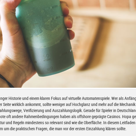
anger Historie und einem klaren Fokus auf virtuelle Automatenspiele. Wer als Anfän
eser Seite wirklich ankommt, sollte weniger auf Hochglanz und mehr auf die Mechanik
ahlungswege, Verifizierung und Auszahlungslogik. Gerade für Spieler in Deutschlan
gebote oft andere Rahmenbedingungen haben als offshore geprägte Casinos. Hopa ge
ktur und Regeln mindestens so relevant sind wie die Oberfläche. In diesem Leitfaden
n um die praktischen Fragen, die man vor der ersten Einzahlung klären sollte.