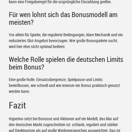
kann eine Freigaberegel für die ursprüngliche Einzahlung greifen.
Für wen lohnt sich das Bonusmodell am
meisten?
Vor allem für Spieler, die regulierte Bedingungen, klare Mechanik und ein
reduziertes Slot-Angebot bevorzugen. Wer große Bonuspakete sucht,
wird hier eher nicht optimal bedient.
Welche Rolle spielen die deutschen Limits
beim Bonus?
Eine große Rolle. Einsatzobergrenze, Spielpause und Limits
beeinflussen, wie schnell und wie intensiv ein Bonus praktisch genutzt
werden kann.
Fazit
Hyperino setzt bei Bonusse und Aktionen auf ein Modell, das klar auf
den deutschen Markt zugeschnitten ist: schlank, reguliert und stärker
auf Direktnutzen als auf große Werbeversprechen ausgerichtet. Das ist