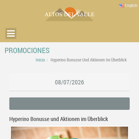
English
PROMOCIONES
Inicio
Hyperino Bonusse Und Aktionen Im Überblick
08/07/2026
Hyperino Bonusse und Aktionen im Überblick