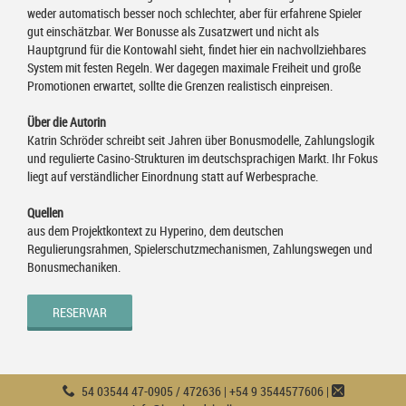
weder automatisch besser noch schlechter, aber für erfahrene Spieler
gut einschätzbar. Wer Bonusse als Zusatzwert und nicht als
Hauptgrund für die Kontowahl sieht, findet hier ein nachvollziehbares
System mit festen Regeln. Wer dagegen maximale Freiheit und große
Promotionen erwartet, sollte die Grenzen realistisch einpreisen.
Über die Autorin
Katrin Schröder schreibt seit Jahren über Bonusmodelle, Zahlungslogik
und regulierte Casino-Strukturen im deutschsprachigen Markt. Ihr Fokus
liegt auf verständlicher Einordnung statt auf Werbesprache.
Quellen
aus dem Projektkontext zu Hyperino, dem deutschen
Regulierungsrahmen, Spielerschutzmechanismen, Zahlungswegen und
Bonusmechaniken.
RESERVAR
54 03544 47-0905 / 472636 | +54 9 3544577606 |