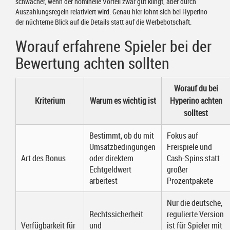
schwächer, wenn der nominelle Vorteil zwar gut klingt, aber durch
Auszahlungsregeln relativiert wird. Genau hier lohnt sich bei Hyperino
der nüchterne Blick auf die Details statt auf die Werbebotschaft.
Worauf erfahrene Spieler bei der
Bewertung achten sollten
Worauf du bei
Kriterium
Warum es wichtig ist
Hyperino achten
solltest
Bestimmt, ob du mit
Fokus auf
Umsatzbedingungen
Freispiele und
Art des Bonus
oder direktem
Cash-Spins statt
Echtgeldwert
großer
arbeitest
Prozentpakete
Nur die deutsche,
Rechtssicherheit
regulierte Version
Verfügbarkeit für
und
ist für Spieler mit