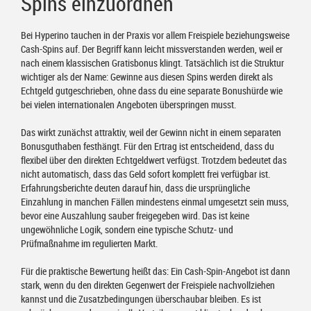
Spins einzuordnen
Bei Hyperino tauchen in der Praxis vor allem Freispiele beziehungsweise
Cash-Spins auf. Der Begriff kann leicht missverstanden werden, weil er
nach einem klassischen Gratisbonus klingt. Tatsächlich ist die Struktur
wichtiger als der Name: Gewinne aus diesen Spins werden direkt als
Echtgeld gutgeschrieben, ohne dass du eine separate Bonushürde wie
bei vielen internationalen Angeboten überspringen musst.
Das wirkt zunächst attraktiv, weil der Gewinn nicht in einem separaten
Bonusguthaben festhängt. Für den Ertrag ist entscheidend, dass du
flexibel über den direkten Echtgeldwert verfügst. Trotzdem bedeutet das
nicht automatisch, dass das Geld sofort komplett frei verfügbar ist.
Erfahrungsberichte deuten darauf hin, dass die ursprüngliche
Einzahlung in manchen Fällen mindestens einmal umgesetzt sein muss,
bevor eine Auszahlung sauber freigegeben wird. Das ist keine
ungewöhnliche Logik, sondern eine typische Schutz- und
Prüfmaßnahme im regulierten Markt.
Für die praktische Bewertung heißt das: Ein Cash-Spin-Angebot ist dann
stark, wenn du den direkten Gegenwert der Freispiele nachvollziehen
kannst und die Zusatzbedingungen überschaubar bleiben. Es ist