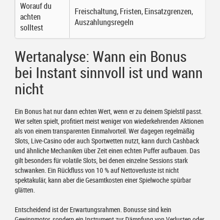
Worauf du
Freischaltung, Fristen, Einsatzgrenzen,
achten
Auszahlungsregeln
solltest
Wertanalyse: Wann ein Bonus
bei Instant sinnvoll ist und wann
nicht
Ein Bonus hat nur dann echten Wert, wenn er zu deinem Spielstil passt.
Wer selten spielt, profitiert meist weniger von wiederkehrenden Aktionen
als von einem transparenten Einmalvorteil. Wer dagegen regelmäßig
Slots, Live-Casino oder auch Sportwetten nutzt, kann durch Cashback
und ähnliche Mechaniken über Zeit einen echten Puffer aufbauen. Das
gilt besonders für volatile Slots, bei denen einzelne Sessions stark
schwanken. Ein Rückfluss von 10 % auf Nettoverluste ist nicht
spektakulär, kann aber die Gesamtkosten einer Spielwoche spürbar
glätten.
Entscheidend ist der Erwartungsrahmen. Bonusse sind kein
Gewinnmotor, sondern ein Instrument zur Dämpfung von Verlusten oder