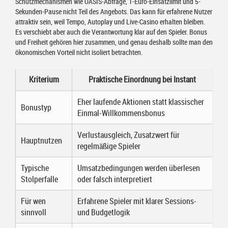
Schutzmechanismen wie OASIS-Abfrage, 1-Euro-Einsatzlimit und 5-
Sekunden-Pause nicht Teil des Angebots. Das kann für erfahrene Nutzer
attraktiv sein, weil Tempo, Autoplay und Live-Casino erhalten bleiben.
Es verschiebt aber auch die Verantwortung klar auf den Spieler. Bonus
und Freiheit gehören hier zusammen, und genau deshalb sollte man den
ökonomischen Vorteil nicht isoliert betrachten.
Kriterium
Praktische Einordnung bei Instant
Eher laufende Aktionen statt klassischer
Bonustyp
Einmal-Willkommensbonus
Verlustausgleich, Zusatzwert für
Hauptnutzen
regelmäßige Spieler
Typische
Umsatzbedingungen werden überlesen
Stolperfalle
oder falsch interpretiert
Für wen
Erfahrene Spieler mit klarer Sessions-
sinnvoll
und Budgetlogik