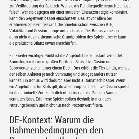
zur Verlängerung der Spielzeit. Wer sie als Renditequelle betrachtet, liegt
falsch. Wer sie dagegen mit einer sauberen Einsatzstrategie kombiniert,
kann den Gegenwert besser einschätzen. Das ist vor allem bei
erfahrenen Spielern relevant, die ohnehin schon zwischen RTP,
Volatilität und Session-Länge unterscheiden. Der Bonus verbessert
dann nicht das mathematische Grundproblem des Spiels, aber er kann
die praktische Bilanz etwas entschärfen.
Ein zweiter wichtiger Punkt ist die Angebotsbreite. Instant verbindet
Bonuslogik mit einem großen Portfolio: Slots, Live-Casino und
Sportwetten stehen unter einem Dach. Das erhöht die Flexibilität, weil du
denselben Anbieter je nach Stimmung und Budget anders nutzen
kannst. Ein Bonus wird dadurch aber nicht automatisch besser. Wenn
ein Angebot nur für Slots gilt, du aber hauptsächlich Live-Casino spielst,
ist der nominelle Vorteil für dich oft kleiner als die Zahl im Banner
vermuten lässt. Erfahrene Spieler sollten deshalb immer nach
Nutzungsbereich und nicht nur nach Prozentwert filtern.
DE-Kontext: Warum die
Rahmenbedingungen den