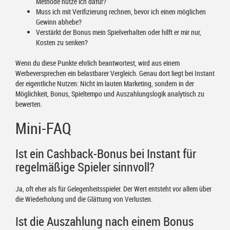
Methode nutze ich dafür?
Muss ich mit Verifizierung rechnen, bevor ich einen möglichen
Gewinn abhebe?
Verstärkt der Bonus mein Spielverhalten oder hilft er mir nur,
Kosten zu senken?
Wenn du diese Punkte ehrlich beantwortest, wird aus einem
Werbeversprechen ein belastbarer Vergleich. Genau dort liegt bei Instant
der eigentliche Nutzen: Nicht im lauten Marketing, sondern in der
Möglichkeit, Bonus, Spieltempo und Auszahlungslogik analytisch zu
bewerten.
Mini-FAQ
Ist ein Cashback-Bonus bei Instant für
regelmäßige Spieler sinnvoll?
Ja, oft eher als für Gelegenheitsspieler. Der Wert entsteht vor allem über
die Wiederholung und die Glättung von Verlusten.
Ist die Auszahlung nach einem Bonus