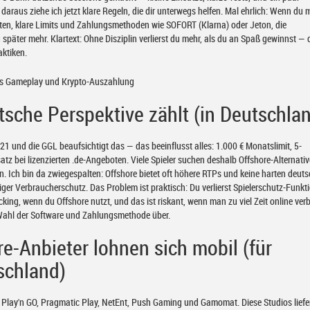
araus ziehe ich jetzt klare Regeln, die dir unterwegs helfen. Mal ehrlich: Wenn du 
zeiten, klare Limits und Zahlungsmethoden wie SOFORT (Klarna) oder Jeton, die
 später mehr. Klartext: Ohne Disziplin verlierst du mehr, als du an Spaß gewinnst —
aktiken.
sche Perspektive zählt (in Deutschla
21 und die GGL beaufsichtigt das — das beeinflusst alles: 1.000 € Monatslimit, 5-
z bei lizenzierten .de-Angeboten. Viele Spieler suchen deshalb Offshore-Alternativ
en. Ich bin da zwiegespalten: Offshore bietet oft höhere RTPs und keine harten deut
er Verbraucherschutz. Das Problem ist praktisch: Du verlierst Spielerschutz-Funkt
ing, wenn du Offshore nutzt, und das ist riskant, wenn man zu viel Zeit online verb
r Wahl der Software und Zahlungsmethode über.
e-Anbieter lohnen sich mobil (für
tschland)
: Play'n GO, Pragmatic Play, NetEnt, Push Gaming und Gamomat. Diese Studios liefe