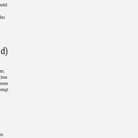
mobil
 das
nd)
en,
schen
ionen
ringt.
rn