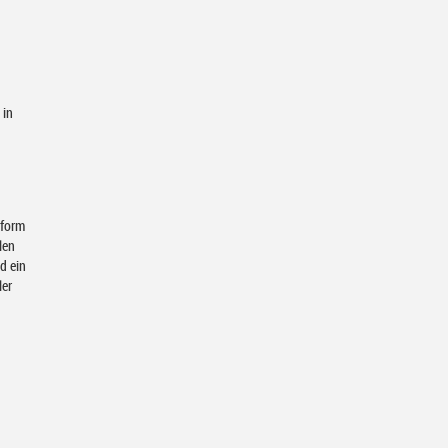
 in
tform
len
d ein
ler