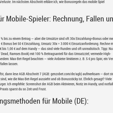
 Verluste. Im nächsten Abschnitt erkläre ich, wie Bonusregeln das mobile Spiel
ür Mobile-Spieler: Rechnung, Fallen u
100 % bis zu einem Betrag — aber die Umsätze sind oft 30x Einzahlung+Bonus oder me
€ Bonus bei 50 € Einzahlung, Umsatz 30x = 3.000 € Einsatzanforderung. Rechne m
 € bis 1,00 € auf dem Handy — das sind viele Runden und oft unrealistisch. Tipp: Nu
of Dead, Ramses Book) mit 100 % Beitragsanteil für das Umsatzziel; vermeide High-
ßerdem: Max-Bet-Regel beachten — viele Anbieter limitieren z. B. 5 € pro Spin; ein Ve
allen lassen.
üfst, dann lese AGB Abschnitt 7 (AGB: genzobet.com/de/agb) aufmerksam — dort st
sind, wie die Max-Bet-Regel aussieht und ob Bonussticky ist. Ehrlich gesagt? Viele
Ärger. Ich empfehle: Screenshot der AGB beim Aktivieren, Notiz im Handy, und notfal
 Praxis sparst du so Zeit und Frust.
ngsmethoden für Mobile (DE):
h