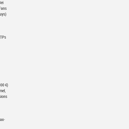
Bei
-Fans
uys)
RTPs
000 €)
mel,
sions
Max-