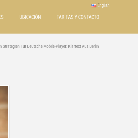
English
ES
UBICACIÓN
TARIFAS Y CONTACTO
 Strategien Für Deutsche Mobile-Player: Klartext Aus Berlin