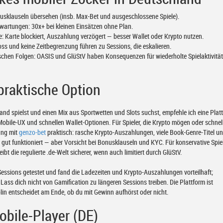
usklauseln übersehen (insb. Max-Bet und ausgeschlossene Spiele).
rwartungen: 30x+ bei kleinen Einsätzen ohne Plan.
 Karte blockiert, Auszahlung verzögert — besser Wallet oder Krypto nutzen.
oss und keine Zeitbegrenzung führen zu Sessions, die eskalieren.
schen Folgen: OASIS und GlüStV haben Konsequenzen für wiederholte Spielaktivität
raktische Option
d spielst und einen Mix aus Sportwetten und Slots suchst, empfehle ich eine Plat
r Mobile-UX und schnellen Wallet-Optionen. Für Spieler, die Krypto mögen oder schnel
ung mit
genzo-bet
praktisch: rasche Krypto-Auszahlungen, viele Book-Genre-Titel un
l gut funktioniert — aber Vorsicht bei Bonusklauseln und KYC. Für konservative Spie
bt die regulierte .de-Welt sicherer, wenn auch limitiert durch GlüStV.
essions getestet und fand die Ladezeiten und Krypto-Auszahlungen vorteilhaft;
Lass dich nicht von Gamification zu längeren Sessions treiben. Die Plattform ist
plin entscheidet am Ende, ob du mit Gewinn aufhörst oder nicht.
obile-Player (DE)