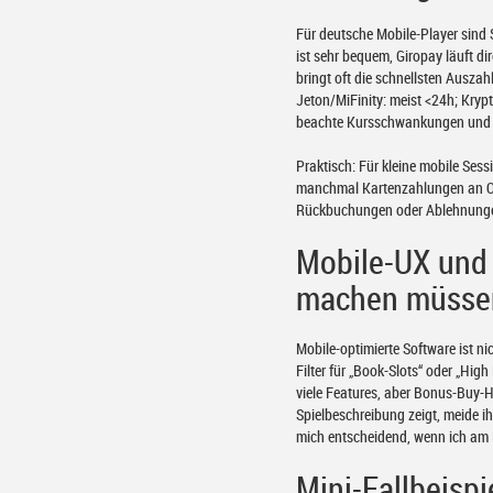
Für deutsche Mobile-Player sind
ist sehr bequem, Giropay läuft di
bringt oft die schnellsten Ausz
Jeton/MiFinity: meist <24h; Krypt
beachte Kursschwankungen und 
Praktisch: Für kleine mobile Ses
manchmal Kartenzahlungen an Off
Rückbuchungen oder Ablehnungen.
Mobile-UX und 
machen müssen
Mobile-optimierte Software ist n
Filter für „Book-Slots“ oder „Hig
viele Features, aber Bonus-Buy-Ha
Spielbeschreibung zeigt, meide i
mich entscheidend, wenn ich am 
Mini-Fallbeispi