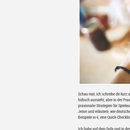
Schau mal, ich schreibe dir kurz
hübsch aussieht, aber in der Pra
praxisnahe Strategien für Spiel
Jeton und erläutere, wie deutsc
Beispiele in €, eine Quick-Checkli
Ich habe auf dem Sofa und in der