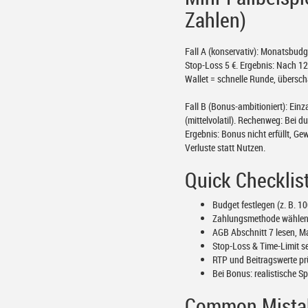
Zahlen)
Fall A (konservativ): Monatsbudg
Stop-Loss 5 €. Ergebnis: Nach 12
Wallet = schnelle Runde, übersch
Fall B (Bonus-ambitioniert): Ein
(mittelvolatil). Rechenweg: Bei 
Ergebnis: Bonus nicht erfüllt, G
Verluste statt Nutzen.
Quick Checklis
Budget festlegen (z. B. 1
Zahlungsmethode wählen: 
AGB Abschnitt 7 lesen, Ma
Stop-Loss & Time-Limit se
RTP und Beitragswerte pr
Bei Bonus: realistische 
Common Mistak