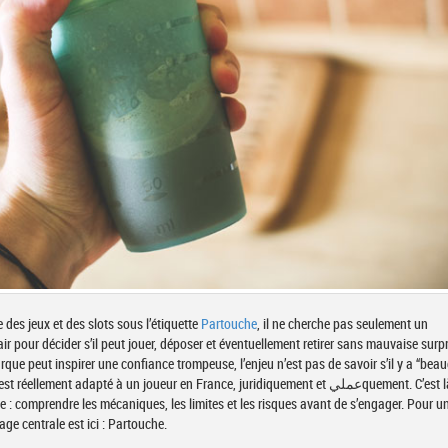
des jeux et des slots sous l’étiquette
Partouche
, il ne cherche pas seulement un
air pour décider s’il peut jouer, déposer et éventuellement retirer sans mauvaise surpr
ue peut inspirer une confiance trompeuse, l’enjeu n’est pas de savoir s’il y a “bea
lement adapté à un joueur en France, juridiquement et عمليquement. C’est là que
le : comprendre les mécaniques, les limites et les risques avant de s’engager. Pour u
age centrale est ici : Partouche.