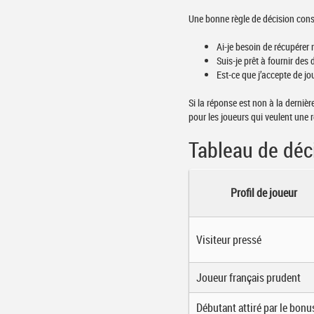
Une bonne règle de décision cons
Ai-je besoin de récupérer 
Suis-je prêt à fournir de
Est-ce que j’accepte de joue
Si la réponse est non à la dernièr
pour les joueurs qui veulent une r
Tableau de déc
Profil de joueur
Visiteur pressé
Joueur français prudent
Débutant attiré par le bonu