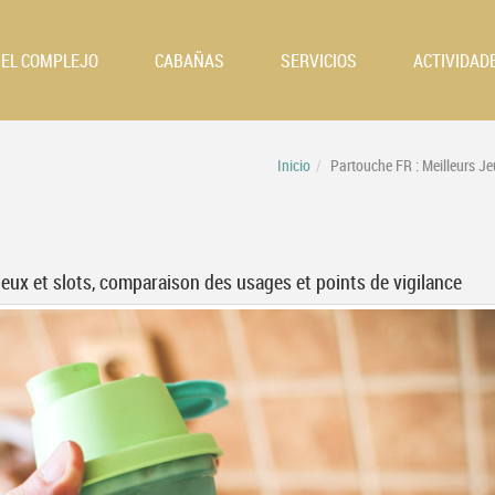
EL COMPLEJO
CABAÑAS
SERVICIOS
ACTIVIDAD
Inicio
Partouche FR : Meilleurs J
jeux et slots, comparaison des usages et points de vigilance