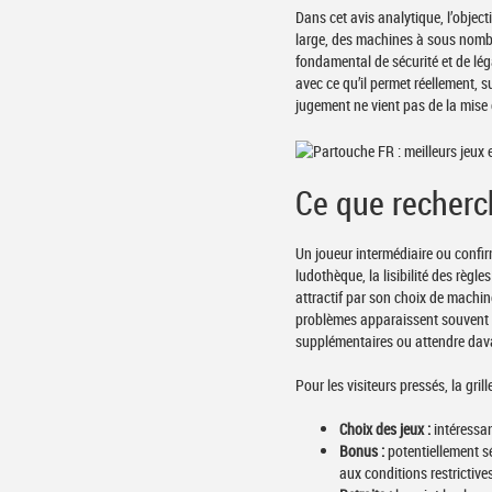
Dans cet avis analytique, l’objecti
large, des machines à sous nombr
fondamental de sécurité et de léga
avec ce qu’il permet réellement,
jugement ne vient pas de la mise 
Ce que recherc
Un joueur intermédiaire ou confirm
ludothèque, la lisibilité des règles
attractif par son choix de machi
problèmes apparaissent souvent au
supplémentaires ou attendre dav
Pour les visiteurs pressés, la grill
Choix des jeux :
intéressan
Bonus :
potentiellement s
aux conditions restrictive