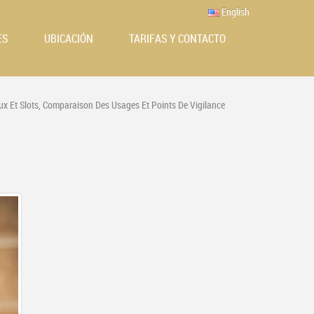
English
ES
UBICACIÓN
TARIFAS Y CONTACTO
eux Et Slots, Comparaison Des Usages Et Points De Vigilance