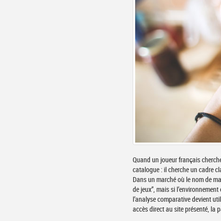
Quand un joueur français cherche 
catalogue : il cherche un cadre cl
Dans un marché où le nom de marq
de jeux”, mais si l’environnement est réel
l’analyse comparative devient uti
accès direct au site présenté, la p