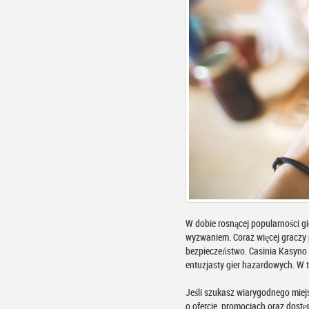
W dobie rosnącej popularności 
wyzwaniem. Coraz więcej graczy p
bezpieczeństwo. Casinia Kasyno 
entuzjasty gier hazardowych. W tym
Jeśli szukasz wiarygodnego miej
o ofercie, promocjach oraz dost