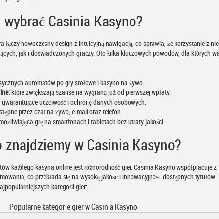
 wybrać Casinia Kasyno?
a łączy nowoczesny design z intuicyjną nawigacją, co sprawia, że korzystanie z niej
ących, jak i doświadczonych graczy. Oto kilka kluczowych powodów, dla których w
sycznych automatów po gry stołowe i kasyno na żywo.
lne:
które zwiększają szanse na wygraną już od pierwszej wpłaty.
:
gwarantujące uczciwość i ochronę danych osobowych.
tępne przez czat na żywo, e-mail oraz telefon.
ożliwiająca grę na smartfonach i tabletach bez utraty jakości.
co znajdziemy w Casinia Kasyno?
ów każdego kasyna online jest różnorodność gier. Casinia Kasyno współpracuje z
owania, co przekłada się na wysoką jakość i innowacyjność dostępnych tytułów.
jpopularniejszych kategorii gier:
Popularne kategorie gier w Casinia Kasyno