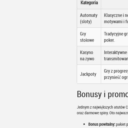
Kategoria
Automaty
Klasyczne i 
(sloty)
motywami i 
Gry
Tradycyjne gry
stołowe
poker.
Kasyno
Interaktywne
na żywo
transmitowan
Gry z progre
Jackpoty
przynieść og
Bonusy i promo
Jednym z największych atutów Ca
oraz darmowe spiny. Oto najważn
Bonus powitalny:
pakiet 