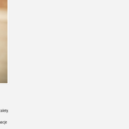
alety.
macje