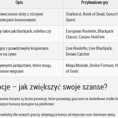
Opis
Przykładowe gry
nowoczesne sloty z różnymi
Starburst, Book of Dead, Gonzo’
funkcjami bonusowymi.
Quest
 takie jak blackjack, ruletka czy
European Roulette, Blackjack
Classic, Casino Hold’em
 gry z prawdziwymi krupierami
Live Roulette, Live Blackjack,
e na żywo.
Dream Catcher
sywnymi jackpotami, które mogą
Mega Moolah, Divine Fortune, H
romne wygrane.
of Gods
cje – jak zwiększyć swoje szanse?
sinia Kasyno są liczne promocje, które pozwalają graczom na dodatkowe środki d
iejsze bonusy dostępne na platformie:
powitalny dla nowych graczy, obejmujący bonus od depozytu oraz darmowe spiny.