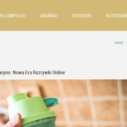
EL COMPLEJO
CABAÑAS
SERVICIOS
ACTIVIDAD
Inicio
asyno: Nowa Era Rozrywki Online