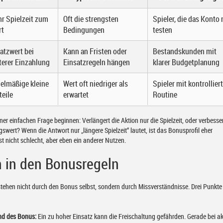
r Spielzeit zum
Oft die strengsten
Spieler, die das Konto
rt
Bedingungen
testen
atzwert bei
Kann an Fristen oder
Bestandskunden mit
terer Einzahlung
Einsatzregeln hängen
klarer Budgetplanung
elmäßige kleine
Wert oft niedriger als
Spieler mit kontrollier
teile
erwartet
Routine
ner einfachen Frage beginnen: Verlängert die Aktion nur die Spielzeit, oder verbesser
wert? Wenn die Antwort nur „längere Spielzeit“ lautet, ist das Bonusprofil eher
t nicht schlecht, aber eben ein anderer Nutzen.
n in den Bonusregeln
tehen nicht durch den Bonus selbst, sondern durch Missverständnisse. Drei Punkte
nd des Bonus:
Ein zu hoher Einsatz kann die Freischaltung gefährden. Gerade bei ak