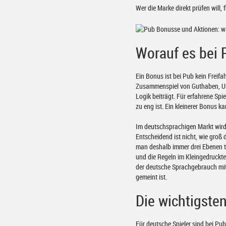
Wer die Marke direkt prüfen will, 
Worauf es bei 
Ein Bonus ist bei Pub kein Freifa
Zusammenspiel von Guthaben, Ums
Logik beiträgt. Für erfahrene Sp
zu eng ist. Ein kleinerer Bonus 
Im deutschsprachigen Markt wird 
Entscheidend ist nicht, wie groß 
man deshalb immer drei Ebenen tr
und die Regeln im Kleingedruckten
der deutsche Sprachgebrauch mit
gemeint ist.
Die wichtigsten
Für deutsche Spieler sind bei P