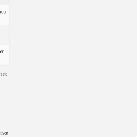
 neu
ter
t sie
tiven