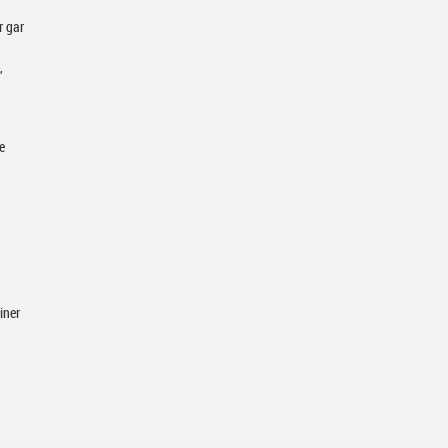
r gar
,
e
iner
s