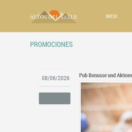
INICIO
PROMOCIONES
Pub Bonusse und Aktionen
08/06/2026