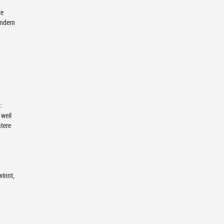
re
ondern
:
 weil
tere
winnt,