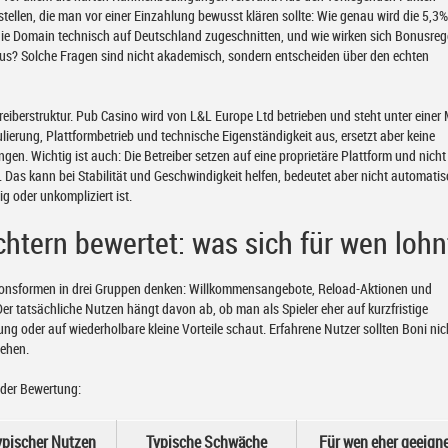
tellen, die man vor einer Einzahlung bewusst klären sollte: Wie genau wird die 5,3
 die Domain technisch auf Deutschland zugeschnitten, und wie wirken sich Bonusreg
us? Solche Fragen sind nicht akademisch, sondern entscheiden über den echten
eiberstruktur. Pub Casino wird von L&L Europe Ltd betrieben und steht unter einer
lierung, Plattformbetrieb und technische Eigenständigkeit aus, ersetzt aber keine
en. Wichtig ist auch: Die Betreiber setzen auf eine proprietäre Plattform und nicht
. Das kann bei Stabilität und Geschwindigkeit helfen, bedeutet aber nicht automatis
 oder unkompliziert ist.
htern bewertet: was sich für wen lohn
tionsformen in drei Gruppen denken: Willkommensangebote, Reload-Aktionen und
r tatsächliche Nutzen hängt davon ab, ob man als Spieler eher auf kurzfristige
tung oder auf wiederholbare kleine Vorteile schaut. Erfahrene Nutzer sollten Boni nic
tehen.
i der Bewertung:
ypischer Nutzen
Typische Schwäche
Für wen eher geeign