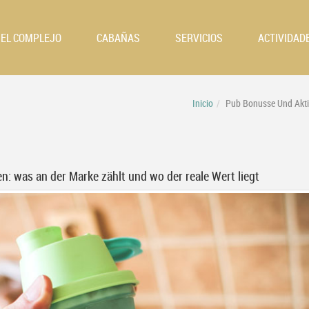
EL COMPLEJO
CABAÑAS
SERVICIOS
ACTIVIDAD
Inicio
Pub Bonusse Und Akti
: was an der Marke zählt und wo der reale Wert liegt