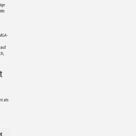
%ige
eln
 MGA-
 auf
ch,
t
ht als
et