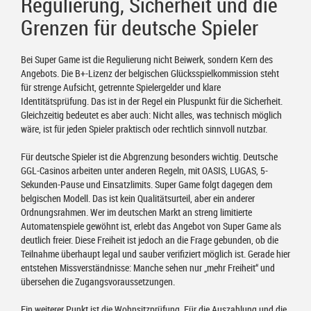
Regulierung, Sicherheit und die
Grenzen für deutsche Spieler
Bei Super Game ist die Regulierung nicht Beiwerk, sondern Kern des
Angebots. Die B+-Lizenz der belgischen Glücksspielkommission steht
für strenge Aufsicht, getrennte Spielergelder und klare
Identitätsprüfung. Das ist in der Regel ein Pluspunkt für die Sicherheit.
Gleichzeitig bedeutet es aber auch: Nicht alles, was technisch möglich
wäre, ist für jeden Spieler praktisch oder rechtlich sinnvoll nutzbar.
Für deutsche Spieler ist die Abgrenzung besonders wichtig. Deutsche
GGL-Casinos arbeiten unter anderen Regeln, mit OASIS, LUGAS, 5-
Sekunden-Pause und Einsatzlimits. Super Game folgt dagegen dem
belgischen Modell. Das ist kein Qualitätsurteil, aber ein anderer
Ordnungsrahmen. Wer im deutschen Markt an streng limitierte
Automatenspiele gewöhnt ist, erlebt das Angebot von Super Game als
deutlich freier. Diese Freiheit ist jedoch an die Frage gebunden, ob die
Teilnahme überhaupt legal und sauber verifiziert möglich ist. Gerade hier
entstehen Missverständnisse: Manche sehen nur „mehr Freiheit“ und
übersehen die Zugangsvoraussetzungen.
Ein weiterer Punkt ist die Wohnsitzprüfung. Für die Auszahlung und die