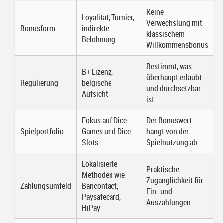
Keine
Loyalität, Turnier,
Verwechslung mit
Bonusform
indirekte
klassischem
Belohnung
Willkommensbonus
Bestimmt, was
B+ Lizenz,
überhaupt erlaubt
Regulierung
belgische
und durchsetzbar
Aufsicht
ist
Fokus auf Dice
Der Bonuswert
Spielportfolio
Games und Dice
hängt von der
Slots
Spielnutzung ab
Lokalisierte
Praktische
Methoden wie
Zugänglichkeit für
Zahlungsumfeld
Bancontact,
Ein- und
Paysafecard,
Auszahlungen
HiPay