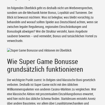
Im folgenden Überblick geht es deshalb nicht um Werbeversprechen,
sondern um die Mechanik hinter Bonus, Loyalität und Turnieren. Der
Blick ist bewusst nüchtern: Was ist belegbar, was bleibt vorsichtig zu
behandeln und worauf sollten Spieler aus Deutschland achten, wenn sie
zwischen legaler Regulierung, regionalen Einschränkungen und
Bonuslogik abwägen? Wer die Struktur versteht, kann Angebote
sauberer bewerten – und vermeidet, Bonus und tatsächlichen Vorteil zu
verwechseln.
Wie Super Game Bonusse
grundsätzlich funktionieren
Der wichtigste Punkt zuerst: In Belgien sind klassische Boni gesetzlich
verboten. Deshalb ist Super Game nicht mit den üblichen
Willkommenspaketen von anderen Casino-Märkten zu vergleichen. Wer
eine klassische Aktion mit prozentualem Einzahlungsbonus erwartet,
wird hier nicht das übliche Schema finden. Stattdessen entsteht Anreiz
über andere Bausteine, vor allem über Loyalitätsmechaniken und