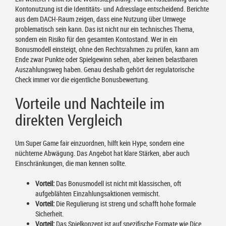
Kontonutzung ist die Identitäts- und Adresslage entscheidend. Berichte
aus dem DACH-Raum zeigen, dass eine Nutzung über Umwege
problematisch sein kann. Das ist nicht nur ein technisches Thema,
sondern ein Risiko für den gesamten Kontostand. Wer in ein
Bonusmodell einsteigt, ohne den Rechtsrahmen zu prüfen, kann am
Ende zwar Punkte oder Spielgewinn sehen, aber keinen belastbaren
Auszahlungsweg haben. Genau deshalb gehört der regulatorische
Check immer vor die eigentliche Bonusbewertung.
Vorteile und Nachteile im
direkten Vergleich
Um Super Game fair einzuordnen, hilft kein Hype, sondern eine
nüchterne Abwägung. Das Angebot hat klare Stärken, aber auch
Einschränkungen, die man kennen sollte.
Vorteil:
Das Bonusmodell ist nicht mit klassischen, oft
aufgeblähten Einzahlungsaktionen vermischt.
Vorteil:
Die Regulierung ist streng und schafft hohe formale
Sicherheit.
Vorteil:
Das Spielkonzept ist auf spezifische Formate wie Dice