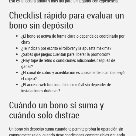
Esa es la lectura adulta y más útil para un jugador con experiencia.
Checklist rápido para evaluar un
bono sin depósito
¿El bono se activa de forma clara o depende de coordinarlo por
chat?
¿Te indican por escrito el rollover y la apuesta máxima?
¿Sabés qué juegos cuentan para liberar la promoción?
¿Hay tope de retiro o condiciones adicionales después de
ganar?
¿El canal de cobro y acreditación es consistente o cambia según
el cajero?
¿El acceso web funciona bien en móvil sin depender de
instalaciones dudosas?
Cuándo un bono sí suma y
cuándo solo distrae
Un bono sin depósito suma cuando te permite probar la operación sin
comprometer saldo, cuando tiene condiciones comprensibles y cuando