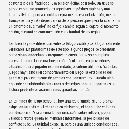
desventaja es la fragilidad. Esa tensión define casi todo. Un usuario
puede encontrar promociones agresivas, depósitos rápidos y una
interfaz liviana, pero a cambio acepta menos estandarización, menos
transparencia y más dependencia de la persona que opera la cuenta. En
un entorno así, el “valor” no es fijo: cambia según el cajero, el momento
del día, el canal de comunicación y la claridad de las reglas.
También hay que diferenciar entre catálogo visible y catálogo realmente
verificable. En plataformas de este tipo, algunos juegos se presentan
como slots conocidas o categorías de crash, pero eso no implica
necesariamente la misma integración técnica que en proveedores
oficiales. Para el jugador experimentado, el criterio útil no es “cuántos
juegos hay”, sino si el comportamiento del juego, la estabilidad del
panel y el procesamiento de premios son consistentes. Cuando algo
depende de subdominios internos o de scripts poco transparentes, la
lectura prudente es asumir menos garantías, no más.
En términos de riesgo personal, hay una regla simple: si una promo
exige confiar más en el chat que en el sistema, el bono debe valorarse
con descuento. Y si encima la comunicación sobre rollover, juegos
válidos o retiros queda en mensajes informales, la posibilidad de
conflicto sube. La utilidad existe, sí, pero es una utilidad condicionada.