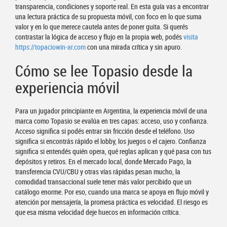
transparencia, condiciones y soporte real. En esta guía vas a encontrar
una lectura práctica de su propuesta móvil, con foco en lo que suma
valor y en lo que merece cautela antes de poner guita. Si querés
contrastar la lógica de acceso y flujo en la propia web, podés
visita
https://topaciowin-ar.com
con una mirada crítica y sin apuro.
Cómo se lee Topasio desde la
experiencia móvil
Para un jugador principiante en Argentina, la experiencia móvil de una
marca como Topasio se evalúa en tres capas: acceso, uso y confianza.
Acceso significa si podés entrar sin fricción desde el teléfono. Uso
significa si encontrás rápido el lobby, los juegos o el cajero. Confianza
significa si entendés quién opera, qué reglas aplican y qué pasa con tus
depósitos y retiros. En el mercado local, donde Mercado Pago, la
transferencia CVU/CBU y otras vías rápidas pesan mucho, la
comodidad transaccional suele tener más valor percibido que un
catálogo enorme. Por eso, cuando una marca se apoya en flujo móvil y
atención por mensajería, la promesa práctica es velocidad. El riesgo es
que esa misma velocidad deje huecos en información crítica.