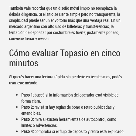
También vale recordar que un diseño móvil limpio no reemplaza la
debida diligencia. Si el sitio se siente simple pero no transparente, la
simplicidad puede ser un envoltorio más que una ventaja real. En un
mercado argentino con alto uso de billeteras y transferencias, la
tentación de depositar por costumbre es fuerte; justamente por eso,
conviene frenar y revisar.
Cómo evaluar Topasio en cinco
minutos
Si querés hacer una lectura rápida sin perderte en tecnicismos, podés
usar este método:
Paso 1:
buscá si la información del operador está visible de
forma clara.
Paso 2:
revisá si hay reglas de bono o retiro publicadas y
entendibles.
Paso 3:
mirá si existen herramientas de autocontrol, como
límites o advertencias.
Paso 4:
comprobá si el flujo de depósito y retiro está explicado