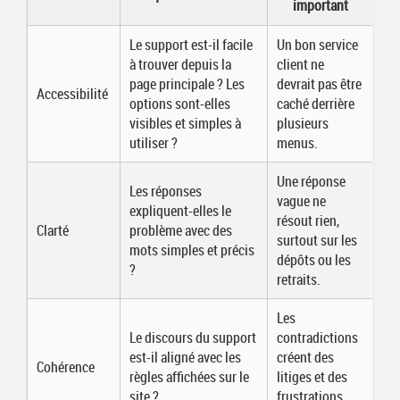
important
Le support est-il facile
Un bon service
à trouver depuis la
client ne
page principale ? Les
devrait pas être
Accessibilité
options sont-elles
caché derrière
visibles et simples à
plusieurs
utiliser ?
menus.
Une réponse
Les réponses
vague ne
expliquent-elles le
résout rien,
Clarté
problème avec des
surtout sur les
mots simples et précis
dépôts ou les
?
retraits.
Les
Le discours du support
contradictions
est-il aligné avec les
créent des
Cohérence
règles affichées sur le
litiges et des
site ?
frustrations