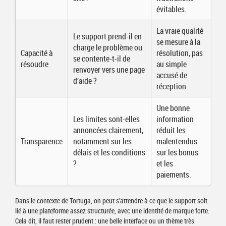
évitables.
La vraie qualité
Le support prend-il en
se mesure à la
charge le problème ou
Capacité à
résolution, pas
se contente-t-il de
résoudre
au simple
renvoyer vers une page
accusé de
d’aide ?
réception.
Une bonne
Les limites sont-elles
information
annoncées clairement,
réduit les
Transparence
notamment sur les
malentendus
délais et les conditions
sur les bonus
?
et les
paiements.
Dans le contexte de Tortuga, on peut s’attendre à ce que le support soit
lié à une plateforme assez structurée, avec une identité de marque forte.
Cela dit, il faut rester prudent : une belle interface ou un thème très