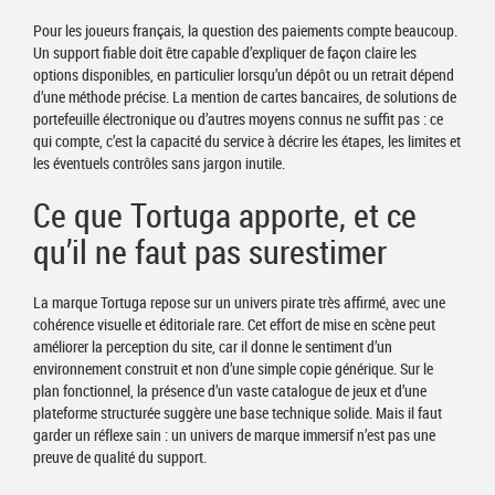
Pour les joueurs français, la question des paiements compte beaucoup.
Un support fiable doit être capable d’expliquer de façon claire les
options disponibles, en particulier lorsqu’un dépôt ou un retrait dépend
d’une méthode précise. La mention de cartes bancaires, de solutions de
portefeuille électronique ou d’autres moyens connus ne suffit pas : ce
qui compte, c’est la capacité du service à décrire les étapes, les limites et
les éventuels contrôles sans jargon inutile.
Ce que Tortuga apporte, et ce
qu’il ne faut pas surestimer
La marque Tortuga repose sur un univers pirate très affirmé, avec une
cohérence visuelle et éditoriale rare. Cet effort de mise en scène peut
améliorer la perception du site, car il donne le sentiment d’un
environnement construit et non d’une simple copie générique. Sur le
plan fonctionnel, la présence d’un vaste catalogue de jeux et d’une
plateforme structurée suggère une base technique solide. Mais il faut
garder un réflexe sain : un univers de marque immersif n’est pas une
preuve de qualité du support.