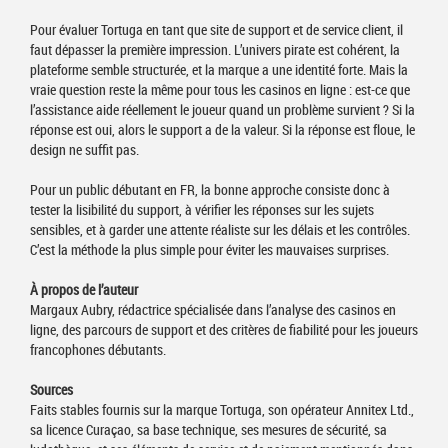
Pour évaluer Tortuga en tant que site de support et de service client, il
faut dépasser la première impression. L’univers pirate est cohérent, la
plateforme semble structurée, et la marque a une identité forte. Mais la
vraie question reste la même pour tous les casinos en ligne : est-ce que
l’assistance aide réellement le joueur quand un problème survient ? Si la
réponse est oui, alors le support a de la valeur. Si la réponse est floue, le
design ne suffit pas.
Pour un public débutant en FR, la bonne approche consiste donc à
tester la lisibilité du support, à vérifier les réponses sur les sujets
sensibles, et à garder une attente réaliste sur les délais et les contrôles.
C’est la méthode la plus simple pour éviter les mauvaises surprises.
À propos de l’auteur
Margaux Aubry, rédactrice spécialisée dans l’analyse des casinos en
ligne, des parcours de support et des critères de fiabilité pour les joueurs
francophones débutants.
Sources
Faits stables fournis sur la marque Tortuga, son opérateur Annitex Ltd.,
sa licence Curaçao, sa base technique, ses mesures de sécurité, sa