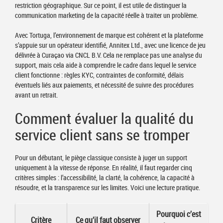
restriction géographique. Sur ce point, il est utile de distinguer la
communication marketing de la capacité réelle à traiter un problème.
Avec Tortuga, l’environnement de marque est cohérent et la plateforme
s’appuie sur un opérateur identifié, Annitex Ltd., avec une licence de jeu
délivrée à Curaçao via CNCL B.V. Cela ne remplace pas une analyse du
support, mais cela aide à comprendre le cadre dans lequel le service
client fonctionne : règles KYC, contraintes de conformité, délais
éventuels liés aux paiements, et nécessité de suivre des procédures
avant un retrait.
Comment évaluer la qualité du
service client sans se tromper
Pour un débutant, le piège classique consiste à juger un support
uniquement à la vitesse de réponse. En réalité, il faut regarder cinq
critères simples : l’accessibilité, la clarté, la cohérence, la capacité à
résoudre, et la transparence sur les limites. Voici une lecture pratique.
Pourquoi c’est
Critère
Ce qu’il faut observer