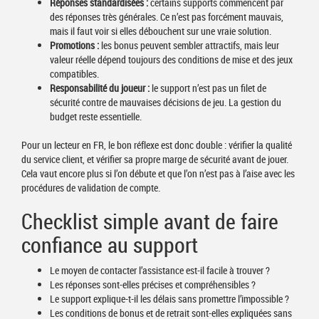
Réponses standardisées :
certains supports commencent par
des réponses très générales. Ce n’est pas forcément mauvais,
mais il faut voir si elles débouchent sur une vraie solution.
Promotions :
les bonus peuvent sembler attractifs, mais leur
valeur réelle dépend toujours des conditions de mise et des jeux
compatibles.
Responsabilité du joueur :
le support n’est pas un filet de
sécurité contre de mauvaises décisions de jeu. La gestion du
budget reste essentielle.
Pour un lecteur en FR, le bon réflexe est donc double : vérifier la qualité
du service client, et vérifier sa propre marge de sécurité avant de jouer.
Cela vaut encore plus si l’on débute et que l’on n’est pas à l’aise avec les
procédures de validation de compte.
Checklist simple avant de faire
confiance au support
Le moyen de contacter l’assistance est-il facile à trouver ?
Les réponses sont-elles précises et compréhensibles ?
Le support explique-t-il les délais sans promettre l’impossible ?
Les conditions de bonus et de retrait sont-elles expliquées sans