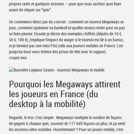
propres ratés et quelques victoires — pour que vous sachiez quoi faire
avant de cliquer sur “spin”.
On commence direct par du concret : comment un tournoi Megaways se
joue, comment optimiser sa bankroll et quelles erreurs éviter pour ne pas
se faire plumer. Ensuite je décris des exemples chiffrés (dépôts de 10 €,
50 €, 100 €), j'explique l'impact du wager si le tournoi est lié à un bonus,
et je termine par une mini‑FAQ utile aux joueurs mobiles en France. Lire
jusqu'au bout vous évitera des prises de tête avec le support,
croyez‑moi.
Pourquoi les Megaways attirent
les joueurs en France (du
desktop à la mobilité)
Regarde, le truc c’est simple : Megaways multiplie le nombre de façons
de gagner à chaque spin, souvent de 117 649 façons ou plus, et ça rend
les sessions ultra‑volatiles. Honnêtement ? Pour un joueur mobile, c’est