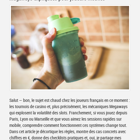
Salut — bon, le sujet est chaud chez les joueurs français en ce moment :
les tournois de casino et, plus précisément, les mécaniques Megaways
qui explosent la volatilité des slots. Franchement, si vous jouez depuis
Paris, Lyon ou Marseille et que vous aimez les sessions rapides sur
mobile, comprendre comment fonctionnent ces systèmes change tout.
Dans cet article je décortique les règles, montre des cas concrets avec
chiffres en €, donne des checklists pratiques et, oui, je partage mes