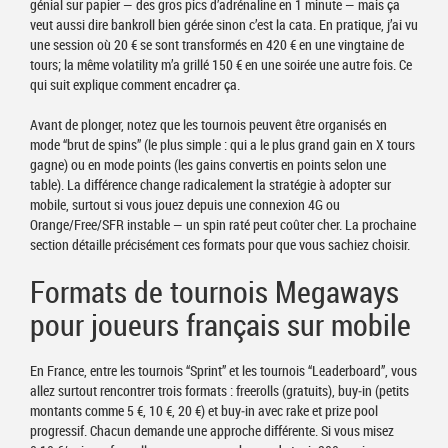
génial sur papier — des gros pics d’adrénaline en 1 minute — mais ça
veut aussi dire bankroll bien gérée sinon c’est la cata. En pratique, j’ai vu
une session où 20 € se sont transformés en 420 € en une vingtaine de
tours; la même volatility m’a grillé 150 € en une soirée une autre fois. Ce
qui suit explique comment encadrer ça.
Avant de plonger, notez que les tournois peuvent être organisés en
mode “brut de spins” (le plus simple : qui a le plus grand gain en X tours
gagne) ou en mode points (les gains convertis en points selon une
table). La différence change radicalement la stratégie à adopter sur
mobile, surtout si vous jouez depuis une connexion 4G ou
Orange/Free/SFR instable — un spin raté peut coûter cher. La prochaine
section détaille précisément ces formats pour que vous sachiez choisir.
Formats de tournois Megaways
pour joueurs français sur mobile
En France, entre les tournois “Sprint” et les tournois “Leaderboard”, vous
allez surtout rencontrer trois formats : freerolls (gratuits), buy‑in (petits
montants comme 5 €, 10 €, 20 €) et buy‑in avec rake et prize pool
progressif. Chacun demande une approche différente. Si vous misez