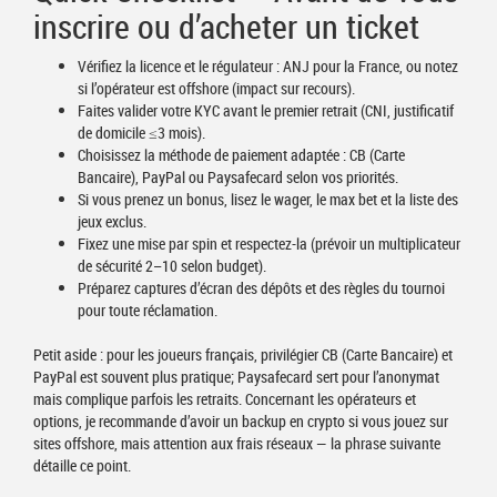
inscrire ou d’acheter un ticket
Vérifiez la licence et le régulateur : ANJ pour la France, ou notez
si l’opérateur est offshore (impact sur recours).
Faites valider votre KYC avant le premier retrait (CNI, justificatif
de domicile ≤3 mois).
Choisissez la méthode de paiement adaptée : CB (Carte
Bancaire), PayPal ou Paysafecard selon vos priorités.
Si vous prenez un bonus, lisez le wager, le max bet et la liste des
jeux exclus.
Fixez une mise par spin et respectez-la (prévoir un multiplicateur
de sécurité 2–10 selon budget).
Préparez captures d’écran des dépôts et des règles du tournoi
pour toute réclamation.
Petit aside : pour les joueurs français, privilégier CB (Carte Bancaire) et
PayPal est souvent plus pratique; Paysafecard sert pour l’anonymat
mais complique parfois les retraits. Concernant les opérateurs et
options, je recommande d’avoir un backup en crypto si vous jouez sur
sites offshore, mais attention aux frais réseaux — la phrase suivante
détaille ce point.