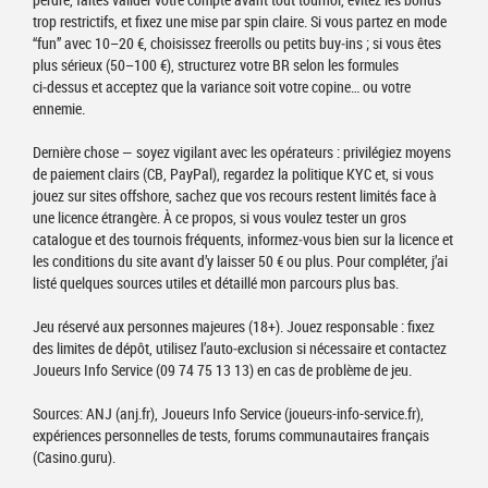
trop restrictifs, et fixez une mise par spin claire. Si vous partez en mode
“fun” avec 10–20 €, choisissez freerolls ou petits buy‑ins ; si vous êtes
plus sérieux (50–100 €), structurez votre BR selon les formules
ci‑dessus et acceptez que la variance soit votre copine… ou votre
ennemie.
Dernière chose — soyez vigilant avec les opérateurs : privilégiez moyens
de paiement clairs (CB, PayPal), regardez la politique KYC et, si vous
jouez sur sites offshore, sachez que vos recours restent limités face à
une licence étrangère. À ce propos, si vous voulez tester un gros
catalogue et des tournois fréquents, informez‑vous bien sur la licence et
les conditions du site avant d’y laisser 50 € ou plus. Pour compléter, j’ai
listé quelques sources utiles et détaillé mon parcours plus bas.
Jeu réservé aux personnes majeures (18+). Jouez responsable : fixez
des limites de dépôt, utilisez l’auto‑exclusion si nécessaire et contactez
Joueurs Info Service (09 74 75 13 13) en cas de problème de jeu.
Sources: ANJ (anj.fr), Joueurs Info Service (joueurs-info-service.fr),
expériences personnelles de tests, forums communautaires français
(Casino.guru).