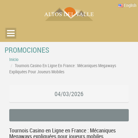
English
PROMOCIONES
Inicio
Tournois Casino En Ligne En France : Mécaniques Megaways
Expliquées Pour Joueurs Mobiles
04/03/2026
Tournois Casino en Ligne en France : Mécaniques
Megaways expliquées pour joueurs mobiles