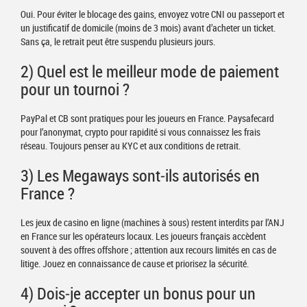
Oui. Pour éviter le blocage des gains, envoyez votre CNI ou passeport et
un justificatif de domicile (moins de 3 mois) avant d’acheter un ticket.
Sans ça, le retrait peut être suspendu plusieurs jours.
2) Quel est le meilleur mode de paiement
pour un tournoi ?
PayPal et CB sont pratiques pour les joueurs en France. Paysafecard
pour l’anonymat, crypto pour rapidité si vous connaissez les frais
réseau. Toujours penser au KYC et aux conditions de retrait.
3) Les Megaways sont‑ils autorisés en
France ?
Les jeux de casino en ligne (machines à sous) restent interdits par l’ANJ
en France sur les opérateurs locaux. Les joueurs français accèdent
souvent à des offres offshore ; attention aux recours limités en cas de
litige. Jouez en connaissance de cause et priorisez la sécurité.
4) Dois‑je accepter un bonus pour un