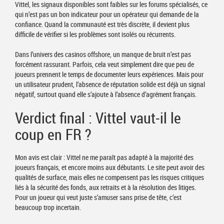
Vittel, les signaux disponibles sont faibles sur les forums spécialisés, ce
qui n’est pas un bon indicateur pour un opérateur qui demande de la
confiance. Quand la communauté est très discrète, il devient plus
difficile de vérifier si les problèmes sont isolés ou récurrents.
Dans l’univers des casinos offshore, un manque de bruit n’est pas
forcément rassurant. Parfois, cela veut simplement dire que peu de
joueurs prennent le temps de documenter leurs expériences. Mais pour
un utilisateur prudent, l’absence de réputation solide est déjà un signal
négatif, surtout quand elle s’ajoute à l’absence d’agrément français.
Verdict final : Vittel vaut-il le
coup en FR ?
Mon avis est clair : Vittel ne me paraît pas adapté à la majorité des
joueurs français, et encore moins aux débutants. Le site peut avoir des
qualités de surface, mais elles ne compensent pas les risques critiques
liés à la sécurité des fonds, aux retraits et à la résolution des litiges.
Pour un joueur qui veut juste s’amuser sans prise de tête, c’est
beaucoup trop incertain.