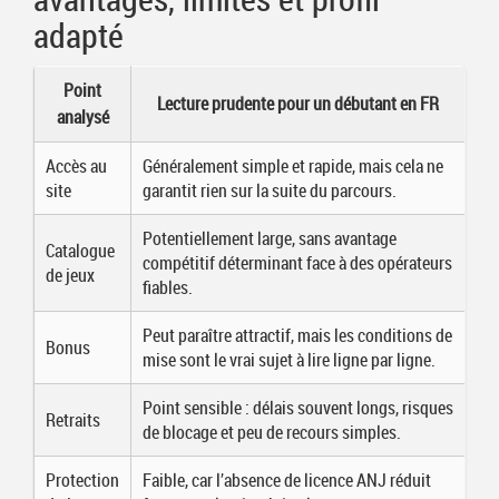
adapté
Point
Lecture prudente pour un débutant en FR
analysé
Accès au
Généralement simple et rapide, mais cela ne
site
garantit rien sur la suite du parcours.
Potentiellement large, sans avantage
Catalogue
compétitif déterminant face à des opérateurs
de jeux
fiables.
Peut paraître attractif, mais les conditions de
Bonus
mise sont le vrai sujet à lire ligne par ligne.
Point sensible : délais souvent longs, risques
Retraits
de blocage et peu de recours simples.
Protection
Faible, car l’absence de licence ANJ réduit