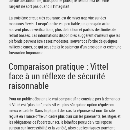
de vue de conformité, mais pour le joueur, le résultat est le même :
l’argent ne sort pas quand il l’imaginait.
La troisième erreur, très courante, est de miser trop vite sur des
montants élevés. Lorsqu’un site est peu fiable, un gros gain attire
souvent plus de vérifications, plus de friction et parfois des limites de
retrait basses. Les informations disponibles suggèrent d’ailleurs que les
plafonds peuvent être assez modestes, souvent de l’ordre de quelques
milliers d’euros, ce qui peut étaler le paiement d’un gros gain et créer une
frustration importante.
Comparaison pratique : Vittel
face à un réflexe de sécurité
raisonnable
Pour un public débutant, le vrai comparatif ne consiste pas à demander
si Vittel est “plus fun”, mais s’il est plus sûr qu’une option régulée ou
mieux encadrée. Dans la plupart des cas, la réponse est non. Un site
régulé en France offre un cadre plus clair sur les paiements, les litiges et
les obligations de l’opérateur. Ici, le bénéfice perçu de Vittel repose
surtout sur l’accessibilité et la variété, alors que les risques touchent