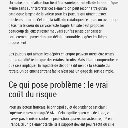
Un autre point d’attraction tient à la variété potentielle de la ludothèque.
Même sans surinterpréter cet élément, on peut reconnaître qu’un
catalogue large a de la valeur pour les joueurs qui aiment tester
plusieurs formats. Cela dit, la taille du catalogue n’est pas un avantage
décisif si le cœur du service reste fragile. Un site peut proposer
beaucoup de jeux et rester mauvais sur l’essentiel : encaisser
correctement, payer dans un délai raisonnable et gérer les litiges
proprement.
Les joueurs qui aiment les dépôts en crypto peuvent aussi être tentés
par la rapidité technique de certains circuits. Mais il faut comprendre ce
que cela implique : la rapidité de dépôt ne dit rien de la sécurité du
retrait. Un paiement entrant facile n’est pas un gage de sortie simple.
Ce qui pose problème : le vrai
coût du risque
Pour un lecteur français, le principal sujet de prudence est clair :
l’opérateur n’est pas agréé ANJ. Cela signifie qu’en cas de litige, vous
n’avez pas le même cadre de protection qu’avec un acteur régulé en
France. Si un paiement tarde, si le support devient peu réactif ou si le