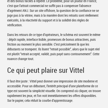
et des bonus faciles à repérer. Le problème, pour un joueur en France,
c’est que l’attrait commercial ne suffit pas à compenser l’absence
d’agrément ANJ. Sur un site offshore, la question de la confiance ne se
juge pas à la vitrine, mais à la manière dont les retraits sont réellement
exécutés, à la réactivité du support et à la solidité des règles de
vérification.
Dans les retours de ce type d’opérateurs, le schéma est souvent le même
: dépôt rapide, interface lisible, promesses de bonus attractives, puis
friction au moment le plus sensible. C’est précisément là que les
débutants se trompent. Ils lisent “retrait possible”, alors que le sujet réel
est plutôt “retrait accepté, validé, puis payé sans contournement”. Cette
nuance change tout.
Ce qui peut plaire sur Vittel
Il faut être juste : Vittel peut donner une impression de site moderne et
accessible. Pour un débutant, l’intérêt principal d’une plateforme de ce
type est souvent la simplicité visuelle. On comprend où cliquer, on trouve
rapidement les jeux, et l’on voit immédiatement les offres disponibles.
Sur le papier, cela réduit la courbe d’apprentissage.