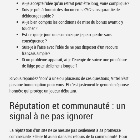
Ai-je accepté l’idée qu’un retrait peut être long, voire compliqué ?
Suis-je prêt à fournir des documents KYC sans garantie de
déblocage rapide ?
Ai-je bien compris les conditions de mise du bonus avant d’y
toucher ?
Est-ce que je joue une somme que je peux perdre sans
conséquence ?
Suis-je à l’aise avec l’idée de ne pas disposer d’un recours
français simple ?
Si un problème apparaît, ai-je l’énergie de suivre une procédure
de litige potentiellement longue ?
Si vous répondez “non” à une ou plusieurs de ces questions, Vittel n’est
pas une bonne option pour vous. Et c’est justement le genre de réponse
honnête qui protège un joueur débutant.
Réputation et communauté : un
signal à ne pas ignorer
La réputation d’un site ne se mesure pas seulement à sa promesse
commerciale. Elle se lit aussi dans les retours de la communauté. Pour