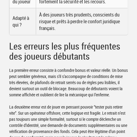
du joueur
fortement la sécurité et les recours.
À des joueurs très prudents, conscients du
Adapté à
risque et prêts à perdre le confort juridique
qui ?
français.
Les erreurs les plus fréquentes
des joueurs débutants
La première erreur consiste à confondre bonus et valeur réelle. Un bonus
peut sembler généreux, mais s’il s’accompagne de conditions de mise
très élevées, de plafonds de retrait serrés ou de règles peu lisibles, il
devient surtout un outil de blocage. Beaucoup de débutants voient la
somme affichée et oublient de lire la mécanique qui l’enferme.
La deuxième erreur est de jouer en pensant pouvoir “tester puis retirer
vite”. Sur un opérateur offshore, cette logique est fragile. Le retrait n’est
pas toujours une simple formalité, surtout si le compte déclenche un
contrôle d’identité, une demande de documents supplémentaires ou une
vérification de provenance des fonds. Cela peut être légitime d’un point