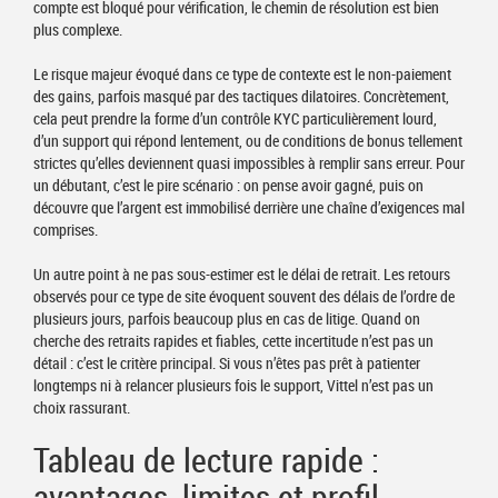
compte est bloqué pour vérification, le chemin de résolution est bien
plus complexe.
Le risque majeur évoqué dans ce type de contexte est le non-paiement
des gains, parfois masqué par des tactiques dilatoires. Concrètement,
cela peut prendre la forme d’un contrôle KYC particulièrement lourd,
d’un support qui répond lentement, ou de conditions de bonus tellement
strictes qu’elles deviennent quasi impossibles à remplir sans erreur. Pour
un débutant, c’est le pire scénario : on pense avoir gagné, puis on
découvre que l’argent est immobilisé derrière une chaîne d’exigences mal
comprises.
Un autre point à ne pas sous-estimer est le délai de retrait. Les retours
observés pour ce type de site évoquent souvent des délais de l’ordre de
plusieurs jours, parfois beaucoup plus en cas de litige. Quand on
cherche des retraits rapides et fiables, cette incertitude n’est pas un
détail : c’est le critère principal. Si vous n’êtes pas prêt à patienter
longtemps ni à relancer plusieurs fois le support, Vittel n’est pas un
choix rassurant.
Tableau de lecture rapide :
avantages, limites et profil