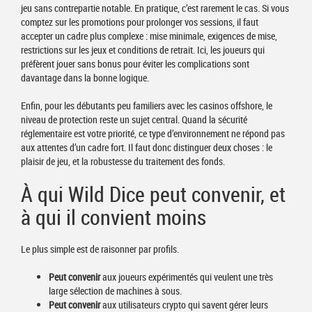
jeu sans contrepartie notable. En pratique, c’est rarement le cas. Si vous
comptez sur les promotions pour prolonger vos sessions, il faut
accepter un cadre plus complexe : mise minimale, exigences de mise,
restrictions sur les jeux et conditions de retrait. Ici, les joueurs qui
préfèrent jouer sans bonus pour éviter les complications sont
davantage dans la bonne logique.
Enfin, pour les débutants peu familiers avec les casinos offshore, le
niveau de protection reste un sujet central. Quand la sécurité
réglementaire est votre priorité, ce type d’environnement ne répond pas
aux attentes d’un cadre fort. Il faut donc distinguer deux choses : le
plaisir de jeu, et la robustesse du traitement des fonds.
À qui Wild Dice peut convenir, et
à qui il convient moins
Le plus simple est de raisonner par profils.
Peut convenir
aux joueurs expérimentés qui veulent une très
large sélection de machines à sous.
Peut convenir
aux utilisateurs crypto qui savent gérer leurs