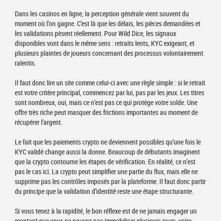
Dans les casinos en ligne, la perception générale vient souvent du
moment où l’on gagne. C’est là que les délais, les pièces demandées et
les validations pèsent réellement. Pour Wild Dice, les signaux
disponibles vont dans le même sens : retraits lents, KYC exigeant, et
plusieurs plaintes de joueurs concernant des processus volontairement
ralentis.
Il faut donc lire un site comme celui-ci avec une règle simple : si le retrait
est votre critère principal, commencez par lui, pas par les jeux. Les titres
sont nombreux, oui, mais ce n’est pas ce qui protège votre solde. Une
offre très riche peut masquer des frictions importantes au moment de
récupérer l’argent.
Le fait que les paiements crypto ne deviennent possibles qu’une fois le
KYC validé change aussi la donne. Beaucoup de débutants imaginent
que la crypto contourne les étapes de vérification. En réalité, ce n’est
pas le cas ici. La crypto peut simplifier une partie du flux, mais elle ne
supprime pas les contrôles imposés par la plateforme. Il faut donc partir
du principe que la validation d’identité reste une étape structurante.
Si vous tenez à la rapidité, le bon réflexe est de ne jamais engager un
montant que vous ne pouvez pas immobiliser plusieurs jours, voire