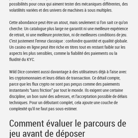
possibilités pour ceux qui aiment tester des mécaniques différentes, des
volatilités variées et des univers de machines à sous multiples.
Cette abondance peut être un atout, mais seulement si l’on sait ce qu’on
cherche. Un catalogue plus large ne garantit ni une meilleure expérience
de retrait, ni une meilleure protection, ni de meilleures conditions de jeu.
C’est justement l’erreur classique : confondre quantité et qualité globale.
Un casino en ligne peut être riche en titres tout en restant faible sur les
aspects les plus sensibles, comme la fiabilité des paiements ou la
fluidité du KYC.
Wild Dice convient aussi davantage à des utilisateurs déjà à l’aise avec
les cryptomonnaies et leurs délais de transaction. Ce détail compte,
parce que les flux crypto ne sont pas perçus comme des paiements
instantanés “sans friction” par tout le monde. Ils exigent une certaine
discipline, un bon suivi des adresses, et l’acceptation possible de délais
techniques. Pour un débutant complet, cela ajoute une couche de
complexité qu’il ne faut pas sous-estimer.
Comment évaluer le parcours de
jeu avant de déposer