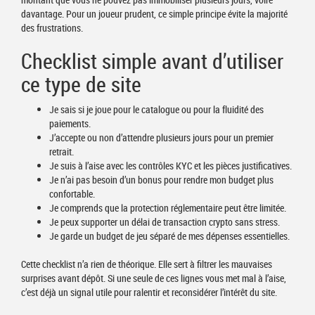
davantage. Pour un joueur prudent, ce simple principe évite la majorité
des frustrations.
Checklist simple avant d’utiliser
ce type de site
Je sais si je joue pour le catalogue ou pour la fluidité des
paiements.
J’accepte ou non d’attendre plusieurs jours pour un premier
retrait.
Je suis à l’aise avec les contrôles KYC et les pièces justificatives.
Je n’ai pas besoin d’un bonus pour rendre mon budget plus
confortable.
Je comprends que la protection réglementaire peut être limitée.
Je peux supporter un délai de transaction crypto sans stress.
Je garde un budget de jeu séparé de mes dépenses essentielles.
Cette checklist n’a rien de théorique. Elle sert à filtrer les mauvaises
surprises avant dépôt. Si une seule de ces lignes vous met mal à l’aise,
c’est déjà un signal utile pour ralentir et reconsidérer l’intérêt du site.