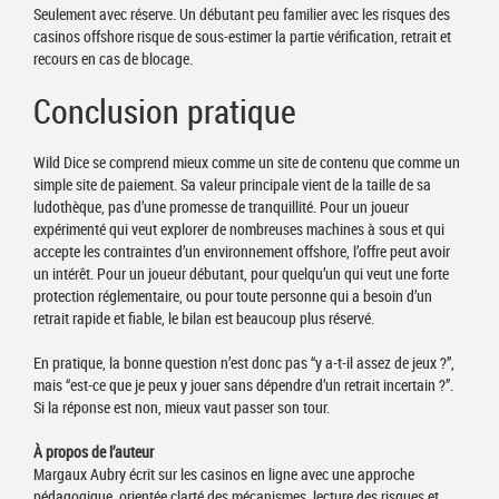
Seulement avec réserve. Un débutant peu familier avec les risques des
casinos offshore risque de sous-estimer la partie vérification, retrait et
recours en cas de blocage.
Conclusion pratique
Wild Dice se comprend mieux comme un site de contenu que comme un
simple site de paiement. Sa valeur principale vient de la taille de sa
ludothèque, pas d’une promesse de tranquillité. Pour un joueur
expérimenté qui veut explorer de nombreuses machines à sous et qui
accepte les contraintes d’un environnement offshore, l’offre peut avoir
un intérêt. Pour un joueur débutant, pour quelqu’un qui veut une forte
protection réglementaire, ou pour toute personne qui a besoin d’un
retrait rapide et fiable, le bilan est beaucoup plus réservé.
En pratique, la bonne question n’est donc pas “y a-t-il assez de jeux ?”,
mais “est-ce que je peux y jouer sans dépendre d’un retrait incertain ?”.
Si la réponse est non, mieux vaut passer son tour.
À propos de l’auteur
Margaux Aubry écrit sur les casinos en ligne avec une approche
pédagogique, orientée clarté des mécanismes, lecture des risques et